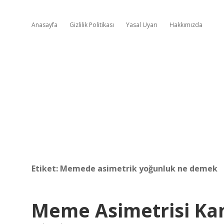
Anasayfa
Gizlilik Politikası
Yasal Uyarı
Hakkımızda
Etiket:
Memede asimetrik yoğunluk ne demek
Meme Asimetrisi Ka