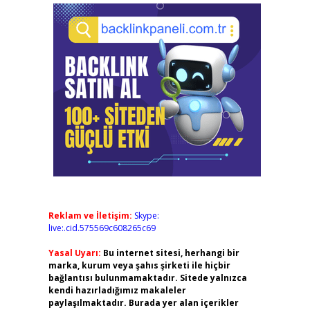
Reklam ve İletişim:
Skype:
live:.cid.575569c608265c69
Yasal Uyarı:
Bu internet sitesi, herhangi bir
marka, kurum veya şahıs şirketi ile hiçbir
bağlantısı bulunmamaktadır. Sitede yalnızca
kendi hazırladığımız makaleler
paylaşılmaktadır. Burada yer alan içerikler