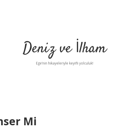
Deniz ve İlham
Ege’nin hikayeleriyle keyifli yolculuk!
nser Mi