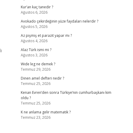
Kur’an kaç tanedir ?
Ağustos 6, 2026
Avokado çekirdeğinin yüze faydaları nelerdir ?
Ağustos 5, 2026
Az pişmiş et parazit yapar mı ?
Ağustos 4, 2026
ı
Alaz Türk ismi mi ?
Ağustos 3, 2026
Wıde leg ne demek ?
Temmuz 29, 2026
Dinen amel defteri nedir ?
Temmuz 25, 2026
Kenan Evren’den sonra Türkiye’nin cumhurbaşkanı kim
oldu ?
Temmuz 25, 2026
K ne anlama gelir matematik ?
Temmuz 23, 2026