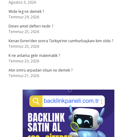
Ağustos 3, 2026
Wıde leg ne demek ?
Temmuz 29, 2026
Dinen amel defteri nedir ?
Temmuz 25, 2026
Kenan Evren’den sonra Türkiye’nin cumhurbaşkanı kim oldu ?
Temmuz 25, 2026
K ne anlama gelir matematik ?
Temmuz 23, 2026
Atın ömrü arpadan olsun ne demek ?
Temmuz 21, 2026