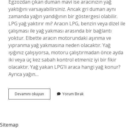
Egzozdan çıkan duman mavi ise aracınızın yağ
yaktığını varsayabilirsiniz. Ancak gri duman aynı
zamanda yağın yandığının bir göstergesi olabilir.
LPG yağ yaktırır mı? Aracın LPG, benzin veya dizel ile
çalışması ile yağ yakması arasında bir bağlantı
yoktur. Elbette aracın motorundaki aşınma ve
yıpranma yağ yakmasına neden olacaktır. Yağ
ışığınız çalışıyorsa, motoru çalıştırmadan önce ayda
iki veya üç kez sabah kontrol etmeniz iyi bir fikir
olacaktır. Yağ yakan LPG’li araca hangi yağ konur?
Ayrıca yağın…
Lpgli
Devamını okuyun
Yorum Bırak
Araç
Yağ
Yakar
Mı
Sitemap