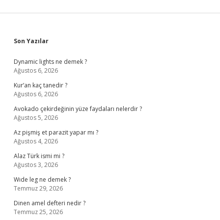
Sidebar
Son Yazılar
Dynamic lights ne demek ?
Ağustos 6, 2026
Kur’an kaç tanedir ?
Ağustos 6, 2026
Avokado çekirdeğinin yüze faydaları nelerdir ?
Ağustos 5, 2026
Az pişmiş et parazit yapar mı ?
Ağustos 4, 2026
Alaz Türk ismi mi ?
Ağustos 3, 2026
Wıde leg ne demek ?
Temmuz 29, 2026
Dinen amel defteri nedir ?
Temmuz 25, 2026