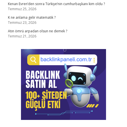
Kenan Evren’den sonra Türkiye’nin cumhurbaşkanı kim oldu ?
Temmuz 25, 2026
K ne anlama gelir matematik ?
Temmuz 23, 2026
Atın ömrü arpadan olsun ne demek ?
Temmuz 21, 2026