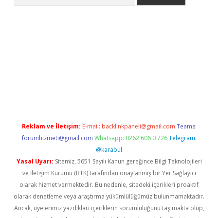
ci
Reklam ve İletişim:
E-mail:
backlinkpaneli@gmail.com
Teams:
forumhizmeti@gmail.com
Whatsapp: 0262 606 0 726
Telegram:
@karabul
Yasal Uyarı:
Sitemiz, 5651 Sayılı Kanun gereğince Bilgi Teknolojileri
ve İletişim Kurumu (BTK) tarafından onaylanmış bir Yer Sağlayıcı
olarak hizmet vermektedir. Bu nedenle, sitedeki içerikleri proaktif
olarak denetleme veya araştırma yükümlülüğümüz bulunmamaktadır.
Ancak, üyelerimiz yazdıkları içeriklerin sorumluluğunu taşımakta olup,