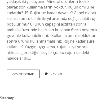
yaklaşık iki yıl dayanır. Mineral ürünlerin teorik
olarak son kullanma tarihi yoktur. Rujun ömrü ne
kadardır? 15. Rujlar ne kadar dayanır? Genel olarak
rujların ömrü bir ile iki yıl arasında değişir. Likit ruj
bozulur mu? Ürünün kapağını açtıktan sonra
ambalaj üzerinde belirtilen kullanım ömrü boyunca
güvenle kullanabilirsiniz. Kullanım ömrü dolduktan
sonra ürünü kullanmamalısınız. Ruj ne kadar süre
kullanılır? Yaygın uygulama, rujun iki yıl sonra
atılması gerektiğini söyler çünkü rujun içindeki
maddeler iki…
Likit
Devamını okuyun
10 Yorum
Ruj
Ömrü
Ne
Kadardır
Sitemap