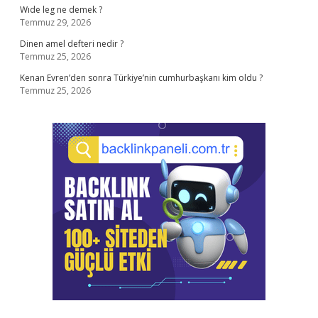
Wıde leg ne demek ?
Temmuz 29, 2026
Dinen amel defteri nedir ?
Temmuz 25, 2026
Kenan Evren’den sonra Türkiye’nin cumhurbaşkanı kim oldu ?
Temmuz 25, 2026