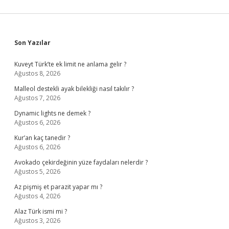
Sidebar
Son Yazılar
Kuveyt Türk’te ek limit ne anlama gelir ?
Ağustos 8, 2026
Malleol destekli ayak bilekliği nasıl takılır ?
Ağustos 7, 2026
Dynamic lights ne demek ?
Ağustos 6, 2026
Kur’an kaç tanedir ?
Ağustos 6, 2026
Avokado çekirdeğinin yüze faydaları nelerdir ?
Ağustos 5, 2026
Az pişmiş et parazit yapar mı ?
Ağustos 4, 2026
Alaz Türk ismi mi ?
Ağustos 3, 2026