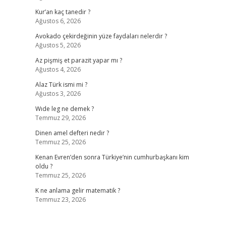
Kur’an kaç tanedir ?
Ağustos 6, 2026
Avokado çekirdeğinin yüze faydaları nelerdir ?
Ağustos 5, 2026
Az pişmiş et parazit yapar mı ?
Ağustos 4, 2026
Alaz Türk ismi mi ?
Ağustos 3, 2026
Wıde leg ne demek ?
Temmuz 29, 2026
Dinen amel defteri nedir ?
Temmuz 25, 2026
Kenan Evren’den sonra Türkiye’nin cumhurbaşkanı kim
oldu ?
Temmuz 25, 2026
K ne anlama gelir matematik ?
Temmuz 23, 2026