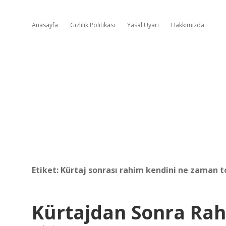
Anasayfa
Gizlilik Politikası
Yasal Uyarı
Hakkımızda
Etiket:
Kürtaj sonrası rahim kendini ne zaman t
Kürtajdan Sonra Rah