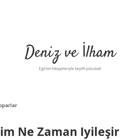
Deniz ve İlham
Ege’nin hikayeleriyle keyifli yolculuk!
oparlar
im Ne Zaman Iyileşir