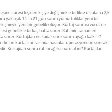
leşme süresi kişiden kişiye değişmekle birlikte ortalama 2,5
nra yaklaşık 14 ila 21 gün sonra yumurtalıklar yeni bir
rleşmeyle yeni bir gebelik oluşur. Kürtaj sonrası vücut ne
esi genellikle birkaç hafta sürer. Rahimin tamamen
ta sürer. Kürtajdan ne kadar süre sonra ayağa kalkılır?
andırılan kürtaj sonrasında hastalar operasyondan sonraki
edir. Kürtajdan sonra rahim ağrısı normal mi? Kürtajdan