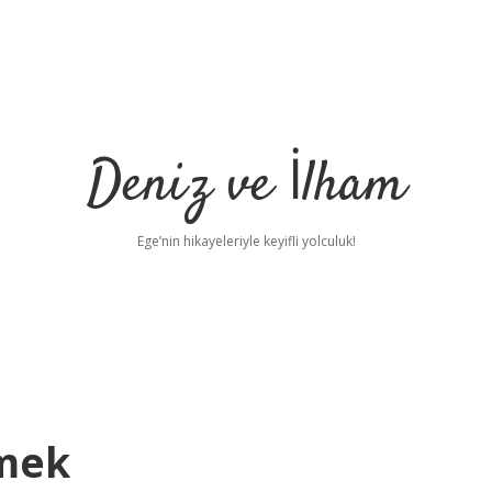
Deniz ve İlham
Ege’nin hikayeleriyle keyifli yolculuk!
emek