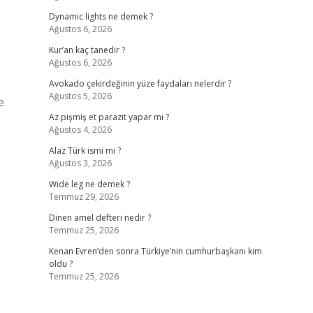
Dynamic lights ne demek ?
Ağustos 6, 2026
Kur’an kaç tanedir ?
Ağustos 6, 2026
Avokado çekirdeğinin yüze faydaları nelerdir ?
Ağustos 5, 2026
e
Az pişmiş et parazit yapar mı ?
Ağustos 4, 2026
Alaz Türk ismi mi ?
Ağustos 3, 2026
Wıde leg ne demek ?
Temmuz 29, 2026
Dinen amel defteri nedir ?
Temmuz 25, 2026
Kenan Evren’den sonra Türkiye’nin cumhurbaşkanı kim
oldu ?
Temmuz 25, 2026