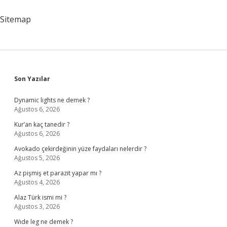
Sitemap
Sidebar
Son Yazılar
Dynamic lights ne demek ?
Ağustos 6, 2026
Kur’an kaç tanedir ?
Ağustos 6, 2026
Avokado çekirdeğinin yüze faydaları nelerdir ?
Ağustos 5, 2026
Az pişmiş et parazit yapar mı ?
Ağustos 4, 2026
Alaz Türk ismi mi ?
Ağustos 3, 2026
Wıde leg ne demek ?