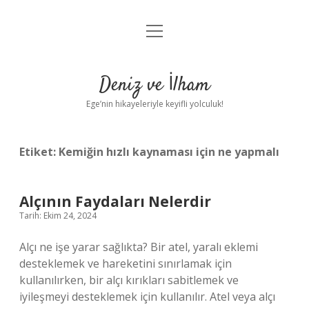
menüyü
Anasayfa
aç
Gizlilik Politikası
Deniz ve İlham
Yasal Uyarı
Ege’nin hikayeleriyle keyifli yolculuk!
Hakkımızda
Etiket:
Kemiğin hızlı kaynaması için ne yapmalı
Alçının Faydaları Nelerdir
Tarih: Ekim 24, 2024
Alçı ne işe yarar sağlıkta? Bir atel, yaralı eklemi
desteklemek ve hareketini sınırlamak için
kullanılırken, bir alçı kırıkları sabitlemek ve
iyileşmeyi desteklemek için kullanılır. Atel veya alçı