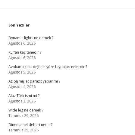
Sidebar
Son Yazılar
Dynamic lights ne demek ?
Ağustos 6, 2026
Kur’an kaç tanedir ?
Ağustos 6, 2026
Avokado çekirdeğinin yüze faydaları nelerdir ?
Ağustos 5, 2026
Az pişmiş et parazit yapar mı ?
Ağustos 4, 2026
Alaz Türk ismi mi ?
Ağustos 3, 2026
Wıde leg ne demek ?
Temmuz 29, 2026
Dinen amel defteri nedir ?
Temmuz 25, 2026