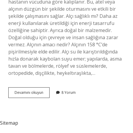
hastanın vücuduna göre kalıplanır. Bu, atel veya
alçının düzgün bir şekilde oturmasını ve etkili bir
şekilde çalışmasını sağlar. Alçı sağlıklı mı? Daha az
enerji kullanılarak üretildiği için enerji tasarrufu
özelliğine sahiptir. Ayrıca doğal bir malzemedir.
Doğal olduğu için çevreye ve insan sağlığına zarar
vermez. Alçının amacı nedir? Alçının 158 °C’de
pişirilmesiyle elde edilir. Alçı su ile karıştırıldığında
hızla donarak kaybolan suyu emer; yapılarda, asma
tavan ve bölmelerde, rölyef ve süslemelerde,
ortopedide, dişçilikte, heykeltıraşlıkta,…
Alçının
Devamını okuyun
8 Yorum
Faydaları
Nelerdir
Sitemap