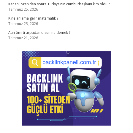
Kenan Evren’den sonra Türkiye’nin cumhurbaşkanı kim oldu ?
Temmuz 25, 2026
K ne anlama gelir matematik ?
Temmuz 23, 2026
Atın ömrü arpadan olsun ne demek ?
Temmuz 21, 2026