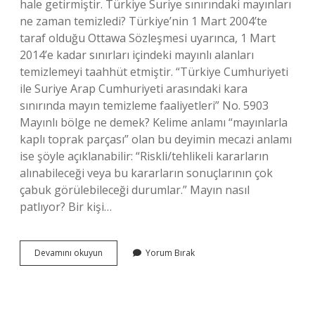
hale getirmiştir. Türkiye Suriye sınırındaki mayınları
ne zaman temizledi? Türkiye’nin 1 Mart 2004’te
taraf olduğu Ottawa Sözleşmesi uyarınca, 1 Mart
2014’e kadar sınırları içindeki mayınlı alanları
temizlemeyi taahhüt etmiştir. “Türkiye Cumhuriyeti
ile Suriye Arap Cumhuriyeti arasındaki kara
sınırında mayın temizleme faaliyetleri” No. 5903
Mayınlı bölge ne demek? Kelime anlamı “mayınlarla
kaplı toprak parçası” olan bu deyimin mecazi anlamı
ise şöyle açıklanabilir: “Riskli/tehlikeli kararların
alınabileceği veya bu kararların sonuçlarının çok
çabuk görülebileceği durumlar.” Mayın nasıl
patlıyor? Bir kişi…
Mayınlar
Devamını okuyun
Yorum Bırak
Ne
Demek