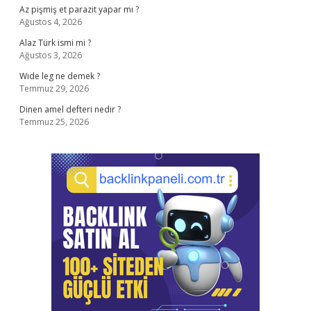
Az pişmiş et parazit yapar mı ?
Ağustos 4, 2026
Alaz Türk ismi mi ?
Ağustos 3, 2026
Wıde leg ne demek ?
Temmuz 29, 2026
Dinen amel defteri nedir ?
Temmuz 25, 2026