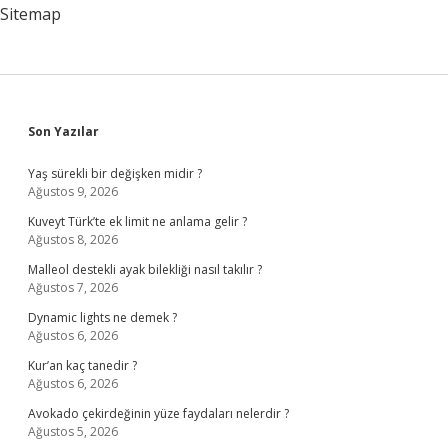
Sitemap
Sidebar
Son Yazılar
Yaş sürekli bir değişken midir ?
Ağustos 9, 2026
Kuveyt Türk’te ek limit ne anlama gelir ?
Ağustos 8, 2026
Malleol destekli ayak bilekliği nasıl takılır ?
Ağustos 7, 2026
Dynamic lights ne demek ?
Ağustos 6, 2026
Kur’an kaç tanedir ?
Ağustos 6, 2026
Avokado çekirdeğinin yüze faydaları nelerdir ?
Ağustos 5, 2026