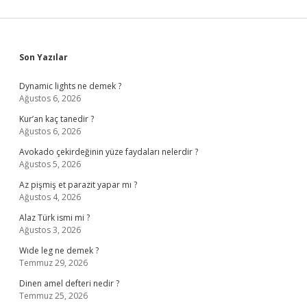
Sidebar
Son Yazılar
Dynamic lights ne demek ?
Ağustos 6, 2026
Kur’an kaç tanedir ?
Ağustos 6, 2026
Avokado çekirdeğinin yüze faydaları nelerdir ?
Ağustos 5, 2026
Az pişmiş et parazit yapar mı ?
Ağustos 4, 2026
Alaz Türk ismi mi ?
Ağustos 3, 2026
Wıde leg ne demek ?
Temmuz 29, 2026
Dinen amel defteri nedir ?
Temmuz 25, 2026