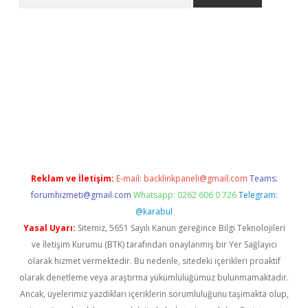
tci
Reklam ve İletişim:
E-mail:
backlinkpaneli@gmail.com
Teams:
forumhizmeti@gmail.com
Whatsapp: 0262 606 0 726
Telegram:
@karabul
Yasal Uyarı:
Sitemiz, 5651 Sayılı Kanun gereğince Bilgi Teknolojileri
ve İletişim Kurumu (BTK) tarafından onaylanmış bir Yer Sağlayıcı
olarak hizmet vermektedir. Bu nedenle, sitedeki içerikleri proaktif
olarak denetleme veya araştırma yükümlülüğümüz bulunmamaktadır.
Ancak, üyelerimiz yazdıkları içeriklerin sorumluluğunu taşımakta olup,