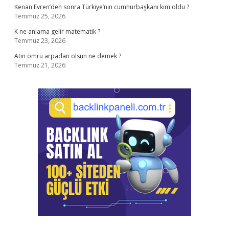
Kenan Evren’den sonra Türkiye’nin cumhurbaşkanı kim oldu ?
Temmuz 25, 2026
K ne anlama gelir matematik ?
Temmuz 23, 2026
Atın ömrü arpadan olsun ne demek ?
Temmuz 21, 2026