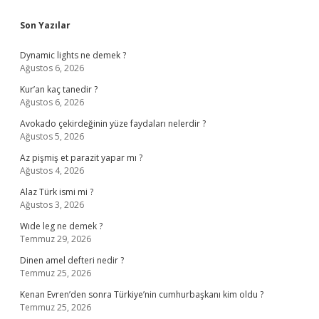
Sidebar
Son Yazılar
Dynamic lights ne demek ?
Ağustos 6, 2026
Kur’an kaç tanedir ?
Ağustos 6, 2026
Avokado çekirdeğinin yüze faydaları nelerdir ?
Ağustos 5, 2026
Az pişmiş et parazit yapar mı ?
Ağustos 4, 2026
Alaz Türk ismi mi ?
Ağustos 3, 2026
Wıde leg ne demek ?
Temmuz 29, 2026
Dinen amel defteri nedir ?
Temmuz 25, 2026
Kenan Evren’den sonra Türkiye’nin cumhurbaşkanı kim oldu ?
Temmuz 25, 2026