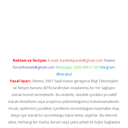
etci
Reklam ve İletişim:
E-mail:
backlinkpaneli@gmail.com
Teams:
forumhizmeti@gmail.com
Whatsapp: 0262 606 0 726
Telegram:
@karabul
Yasal Uyarı:
Sitemiz, 5651 Sayılı Kanun gereğince Bilgi Teknolojileri
ve İletişim Kurumu (BTK) tarafından onaylanmış bir Yer Sağlayıcı
olarak hizmet vermektedir. Bu nedenle, sitedeki içerikleri proaktif
olarak denetleme veya araştırma yükümlülüğümüz bulunmamaktadır.
Ancak, üyelerimiz yazdıkları içeriklerin sorumluluğunu taşımakta olup,
siteye üye olarak bu sorumluluğu kabul etmiş sayılırlar. Bu internet
sitesi, herhangi bir marka, kurum veya şahıs şirketi ile hiçbir bağlantısı