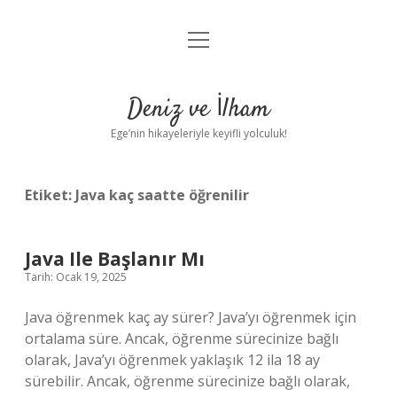
menüyü
Anasayfa
aç
Gizlilik Politikası
Deniz ve İlham
Yasal Uyarı
Ege’nin hikayeleriyle keyifli yolculuk!
Hakkımızda
Etiket:
Java kaç saatte öğrenilir
Java Ile Başlanır Mı
Tarih: Ocak 19, 2025
Java öğrenmek kaç ay sürer? Java’yı öğrenmek için
ortalama süre. Ancak, öğrenme sürecinize bağlı
olarak, Java’yı öğrenmek yaklaşık 12 ila 18 ay
sürebilir. Ancak, öğrenme sürecinize bağlı olarak,