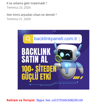
K ne anlama gelir matematik ?
Temmuz 23, 2026
Atın ömrü arpadan olsun ne demek ?
Temmuz 21, 2026
Reklam ve İletişim:
Skype: live:.cid.575569c608265c69