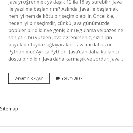
Java’yı öğrenmek yaklaşık 12 ila 18 ay sürebilir. Java
ile yazılıma başlanır mı? Aslında, Java ile başlamak
hem iyi hem de kötü bir seçim olabilir. Öncelikle,
neden iyi bir seçimdir, çünkü Java günümüzde
popüler bir dildir ve geniş bir uygulama yelpazesine
sahiptir, bu yüzden Java öğrenirseniz, sizin için
büyük bir fayda sağlayacaktır. Java mı daha zor
Python mu? Ayrıca Python, Java’dan daha kullanıcı
dostu bir dildir. Java daha karmaşık ve zordur. Java…
Java
Devamını okuyun
Yorum Bırak
Ile
Başlanır
Mı
Sitemap