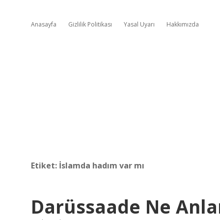
Anasayfa
Gizlilik Politikası
Yasal Uyarı
Hakkımızda
Etiket:
İslamda hadım var mı
Darüssaade Ne Anla