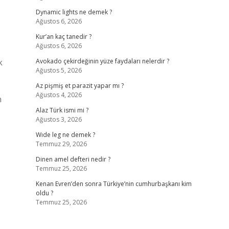
Dynamic lights ne demek ?
Ağustos 6, 2026
Kur’an kaç tanedir ?
Ağustos 6, 2026
k
Avokado çekirdeğinin yüze faydaları nelerdir ?
Ağustos 5, 2026
Az pişmiş et parazit yapar mı ?
Ağustos 4, 2026
n
Alaz Türk ismi mi ?
Ağustos 3, 2026
Wıde leg ne demek ?
Temmuz 29, 2026
Dinen amel defteri nedir ?
Temmuz 25, 2026
Kenan Evren’den sonra Türkiye’nin cumhurbaşkanı kim
oldu ?
Temmuz 25, 2026