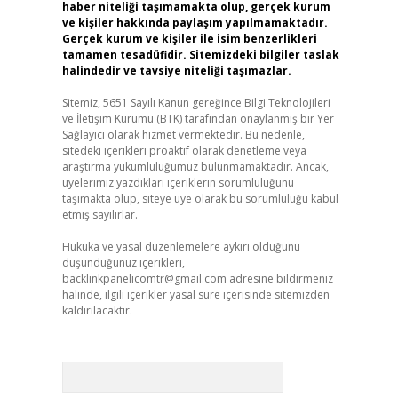
haber niteliği taşımamakta olup, gerçek kurum
ve kişiler hakkında paylaşım yapılmamaktadır.
Gerçek kurum ve kişiler ile isim benzerlikleri
tamamen tesadüfidir. Sitemizdeki bilgiler taslak
halindedir ve tavsiye niteliği taşımazlar.
Sitemiz, 5651 Sayılı Kanun gereğince Bilgi Teknolojileri
ve İletişim Kurumu (BTK) tarafından onaylanmış bir Yer
Sağlayıcı olarak hizmet vermektedir. Bu nedenle,
sitedeki içerikleri proaktif olarak denetleme veya
araştırma yükümlülüğümüz bulunmamaktadır. Ancak,
üyelerimiz yazdıkları içeriklerin sorumluluğunu
taşımakta olup, siteye üye olarak bu sorumluluğu kabul
etmiş sayılırlar.
Hukuka ve yasal düzenlemelere aykırı olduğunu
düşündüğünüz içerikleri,
backlinkpanelicomtr@gmail.com
adresine bildirmeniz
halinde, ilgili içerikler yasal süre içerisinde sitemizden
kaldırılacaktır.
Arama