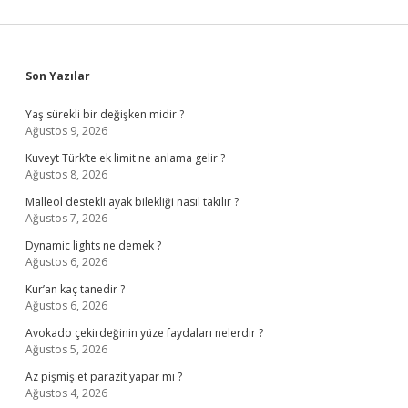
Sidebar
Son Yazılar
Yaş sürekli bir değişken midir ?
Ağustos 9, 2026
Kuveyt Türk’te ek limit ne anlama gelir ?
Ağustos 8, 2026
Malleol destekli ayak bilekliği nasıl takılır ?
Ağustos 7, 2026
Dynamic lights ne demek ?
Ağustos 6, 2026
Kur’an kaç tanedir ?
Ağustos 6, 2026
Avokado çekirdeğinin yüze faydaları nelerdir ?
Ağustos 5, 2026
Az pişmiş et parazit yapar mı ?
Ağustos 4, 2026