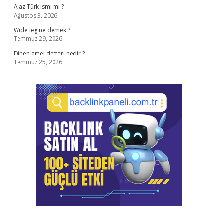
Alaz Türk ismi mi ?
Ağustos 3, 2026
Wıde leg ne demek ?
Temmuz 29, 2026
Dinen amel defteri nedir ?
Temmuz 25, 2026