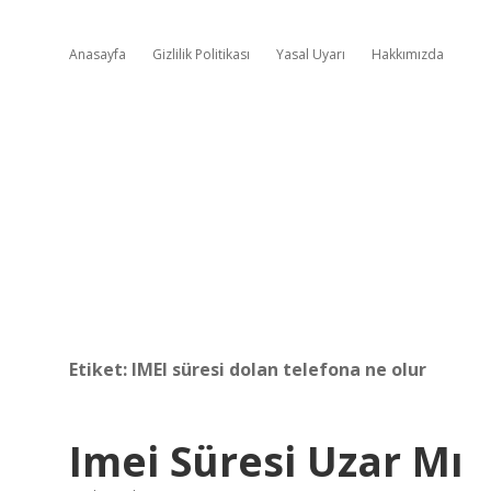
Anasayfa
Gizlilik Politikası
Yasal Uyarı
Hakkımızda
Etiket:
IMEI süresi dolan telefona ne olur
Imei Süresi Uzar Mı