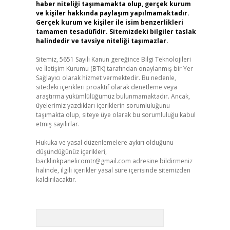
haber niteliği taşımamakta olup, gerçek kurum
ve kişiler hakkında paylaşım yapılmamaktadır.
Gerçek kurum ve kişiler ile isim benzerlikleri
tamamen tesadüfidir. Sitemizdeki bilgiler taslak
halindedir ve tavsiye niteliği taşımazlar.
Sitemiz, 5651 Sayılı Kanun gereğince Bilgi Teknolojileri
ve İletişim Kurumu (BTK) tarafından onaylanmış bir Yer
Sağlayıcı olarak hizmet vermektedir. Bu nedenle,
sitedeki içerikleri proaktif olarak denetleme veya
araştırma yükümlülüğümüz bulunmamaktadır. Ancak,
üyelerimiz yazdıkları içeriklerin sorumluluğunu
taşımakta olup, siteye üye olarak bu sorumluluğu kabul
etmiş sayılırlar.
Hukuka ve yasal düzenlemelere aykırı olduğunu
düşündüğünüz içerikleri,
backlinkpanelicomtr@gmail.com
adresine bildirmeniz
halinde, ilgili içerikler yasal süre içerisinde sitemizden
kaldırılacaktır.
Arama