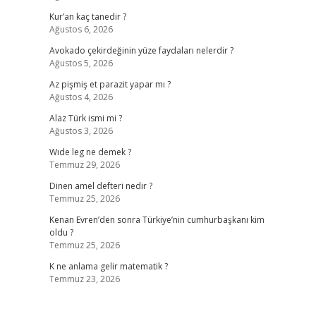
Kur’an kaç tanedir ?
Ağustos 6, 2026
Avokado çekirdeğinin yüze faydaları nelerdir ?
Ağustos 5, 2026
Az pişmiş et parazit yapar mı ?
Ağustos 4, 2026
Alaz Türk ismi mi ?
Ağustos 3, 2026
Wıde leg ne demek ?
Temmuz 29, 2026
Dinen amel defteri nedir ?
Temmuz 25, 2026
Kenan Evren’den sonra Türkiye’nin cumhurbaşkanı kim
oldu ?
Temmuz 25, 2026
K ne anlama gelir matematik ?
Temmuz 23, 2026