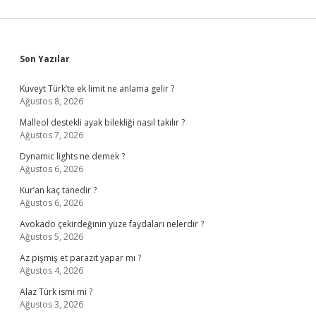
Sidebar
Son Yazılar
Kuveyt Türk’te ek limit ne anlama gelir ?
Ağustos 8, 2026
Malleol destekli ayak bilekliği nasıl takılır ?
Ağustos 7, 2026
Dynamic lights ne demek ?
Ağustos 6, 2026
Kur’an kaç tanedir ?
Ağustos 6, 2026
Avokado çekirdeğinin yüze faydaları nelerdir ?
Ağustos 5, 2026
Az pişmiş et parazit yapar mı ?
Ağustos 4, 2026
Alaz Türk ismi mi ?
Ağustos 3, 2026