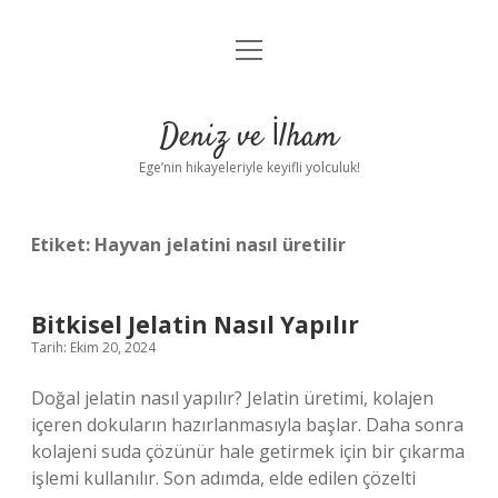
menüyü
Anasayfa
aç
Gizlilik Politikası
Deniz ve İlham
Yasal Uyarı
Ege’nin hikayeleriyle keyifli yolculuk!
Hakkımızda
Etiket:
Hayvan jelatini nasıl üretilir
Bitkisel Jelatin Nasıl Yapılır
Tarih: Ekim 20, 2024
Doğal jelatin nasıl yapılır? Jelatin üretimi, kolajen
içeren dokuların hazırlanmasıyla başlar. Daha sonra
kolajeni suda çözünür hale getirmek için bir çıkarma
işlemi kullanılır. Son adımda, elde edilen çözelti