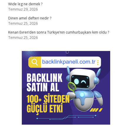
Wıde leg ne demek ?
Temmuz 29, 2026
Dinen amel defteri nedir ?
Temmuz 25, 2026
Kenan Evren’den sonra Türkiye’nin cumhurbaşkanı kim oldu ?
Temmuz 25, 2026