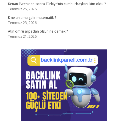
Kenan Evren’den sonra Türkiye’nin cumhurbaşkanı kim oldu ?
Temmuz 25, 2026
K ne anlama gelir matematik ?
Temmuz 23, 2026
Atın ömrü arpadan olsun ne demek ?
Temmuz 21, 2026