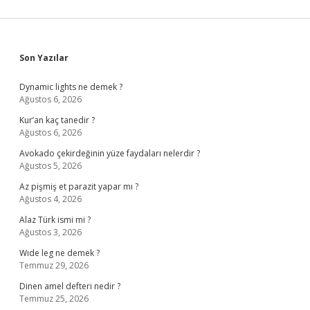
Sidebar
Son Yazılar
Dynamic lights ne demek ?
Ağustos 6, 2026
Kur’an kaç tanedir ?
Ağustos 6, 2026
Avokado çekirdeğinin yüze faydaları nelerdir ?
Ağustos 5, 2026
Az pişmiş et parazit yapar mı ?
Ağustos 4, 2026
Alaz Türk ismi mi ?
Ağustos 3, 2026
Wıde leg ne demek ?
Temmuz 29, 2026
Dinen amel defteri nedir ?
Temmuz 25, 2026