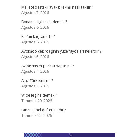
Malleol destekli ayak bilekliği nasıl takılır ?
Ağustos 7, 2026
Dynamic lights ne demek ?
Ağustos 6, 2026
Kur’an kaç tanedir ?
Ağustos 6, 2026
Avokado çekirdeğinin yüze faydaları nelerdir ?
Ağustos 5, 2026
Az pişmiş et parazit yapar mı ?
Ağustos 4, 2026
Alaz Türk ismi mi ?
Ağustos 3, 2026
Wıde leg ne demek ?
Temmuz 29, 2026
Dinen amel defteri nedir ?
Temmuz 25, 2026