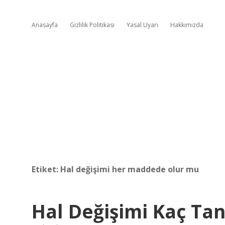
Anasayfa
Gizlilik Politikası
Yasal Uyarı
Hakkımızda
Etiket:
Hal değişimi her maddede olur mu
Hal Değişimi Kaç Tan