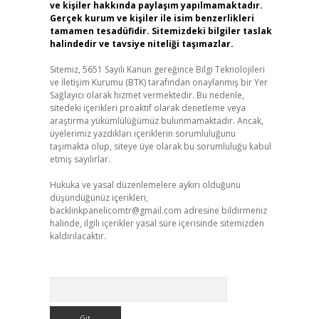
ve kişiler hakkında paylaşım yapılmamaktadır.
Gerçek kurum ve kişiler ile isim benzerlikleri
tamamen tesadüfidir. Sitemizdeki bilgiler taslak
halindedir ve tavsiye niteliği taşımazlar.
Sitemiz, 5651 Sayılı Kanun gereğince Bilgi Teknolojileri
ve İletişim Kurumu (BTK) tarafından onaylanmış bir Yer
Sağlayıcı olarak hizmet vermektedir. Bu nedenle,
sitedeki içerikleri proaktif olarak denetleme veya
araştırma yükümlülüğümüz bulunmamaktadır. Ancak,
üyelerimiz yazdıkları içeriklerin sorumluluğunu
taşımakta olup, siteye üye olarak bu sorumluluğu kabul
etmiş sayılırlar.
Hukuka ve yasal düzenlemelere aykırı olduğunu
düşündüğünüz içerikleri,
backlinkpanelicomtr@gmail.com
adresine bildirmeniz
halinde, ilgili içerikler yasal süre içerisinde sitemizden
kaldırılacaktır.
Arama