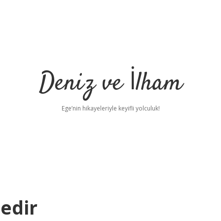
Deniz ve İlham
Ege’nin hikayeleriyle keyifli yolculuk!
edir