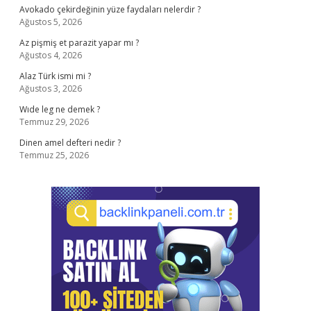
Avokado çekirdeğinin yüze faydaları nelerdir ?
Ağustos 5, 2026
Az pişmiş et parazit yapar mı ?
Ağustos 4, 2026
Alaz Türk ismi mi ?
Ağustos 3, 2026
Wıde leg ne demek ?
Temmuz 29, 2026
Dinen amel defteri nedir ?
Temmuz 25, 2026