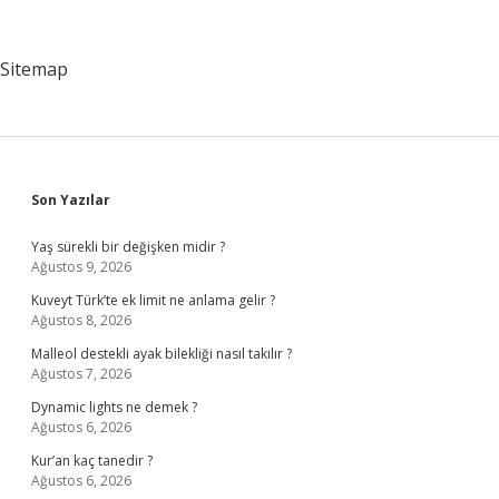
Ingilizce
Sitemap
Sidebar
Son Yazılar
Yaş sürekli bir değişken midir ?
Ağustos 9, 2026
Kuveyt Türk’te ek limit ne anlama gelir ?
Ağustos 8, 2026
Malleol destekli ayak bilekliği nasıl takılır ?
Ağustos 7, 2026
Dynamic lights ne demek ?
Ağustos 6, 2026
Kur’an kaç tanedir ?
Ağustos 6, 2026