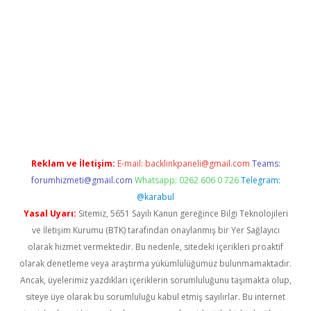
etci
Reklam ve İletişim:
E-mail:
backlinkpaneli@gmail.com
Teams:
forumhizmeti@gmail.com
Whatsapp: 0262 606 0 726
Telegram:
@karabul
Yasal Uyarı:
Sitemiz, 5651 Sayılı Kanun gereğince Bilgi Teknolojileri
ve İletişim Kurumu (BTK) tarafından onaylanmış bir Yer Sağlayıcı
olarak hizmet vermektedir. Bu nedenle, sitedeki içerikleri proaktif
olarak denetleme veya araştırma yükümlülüğümüz bulunmamaktadır.
Ancak, üyelerimiz yazdıkları içeriklerin sorumluluğunu taşımakta olup,
siteye üye olarak bu sorumluluğu kabul etmiş sayılırlar. Bu internet