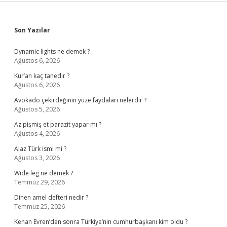
Sidebar
Son Yazılar
Dynamic lights ne demek ?
Ağustos 6, 2026
Kur’an kaç tanedir ?
Ağustos 6, 2026
Avokado çekirdeğinin yüze faydaları nelerdir ?
Ağustos 5, 2026
Az pişmiş et parazit yapar mı ?
Ağustos 4, 2026
Alaz Türk ismi mi ?
Ağustos 3, 2026
Wıde leg ne demek ?
Temmuz 29, 2026
Dinen amel defteri nedir ?
Temmuz 25, 2026
Kenan Evren’den sonra Türkiye’nin cumhurbaşkanı kim oldu ?