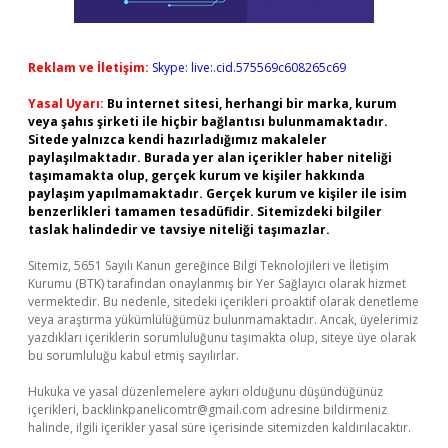
Reklam ve İletişim:
Skype: live:.cid.575569c608265c69
Yasal Uyarı:
Bu internet sitesi, herhangi bir marka, kurum
veya şahıs şirketi ile hiçbir bağlantısı bulunmamaktadır.
Sitede yalnızca kendi hazırladığımız makaleler
paylaşılmaktadır. Burada yer alan içerikler haber niteliği
taşımamakta olup, gerçek kurum ve kişiler hakkında
paylaşım yapılmamaktadır. Gerçek kurum ve kişiler ile isim
benzerlikleri tamamen tesadüfidir. Sitemizdeki bilgiler
taslak halindedir ve tavsiye niteliği taşımazlar.
Sitemiz, 5651 Sayılı Kanun gereğince Bilgi Teknolojileri ve İletişim
Kurumu (BTK) tarafından onaylanmış bir Yer Sağlayıcı olarak hizmet
vermektedir. Bu nedenle, sitedeki içerikleri proaktif olarak denetleme
veya araştırma yükümlülüğümüz bulunmamaktadır. Ancak, üyelerimiz
yazdıkları içeriklerin sorumluluğunu taşımakta olup, siteye üye olarak
bu sorumluluğu kabul etmiş sayılırlar.
Hukuka ve yasal düzenlemelere aykırı olduğunu düşündüğünüz
içerikleri,
backlinkpanelicomtr@gmail.com
adresine bildirmeniz
halinde, ilgili içerikler yasal süre içerisinde sitemizden kaldırılacaktır.