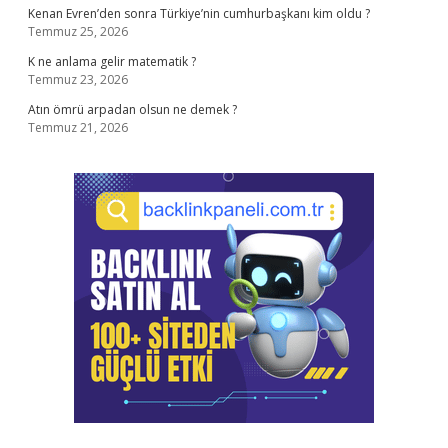
Kenan Evren’den sonra Türkiye’nin cumhurbaşkanı kim oldu ?
Temmuz 25, 2026
K ne anlama gelir matematik ?
Temmuz 23, 2026
Atın ömrü arpadan olsun ne demek ?
Temmuz 21, 2026