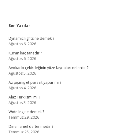
Sidebar
Son Yazılar
Dynamic lights ne demek ?
Ağustos 6, 2026
Kur’an kaç tanedir ?
Ağustos 6, 2026
Avokado çekirdeğinin yüze faydaları nelerdir ?
Ağustos 5, 2026
Az pişmiş et parazit yapar mı ?
Ağustos 4, 2026
Alaz Türk ismi mi ?
Ağustos 3, 2026
Wıde leg ne demek ?
Temmuz 29, 2026
Dinen amel defteri nedir ?
Temmuz 25, 2026