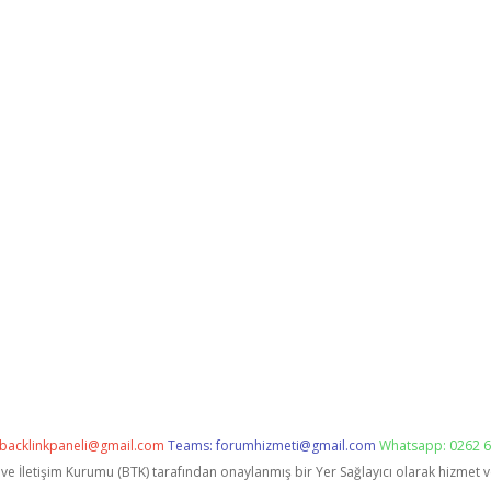
backlinkpaneli@gmail.com
Teams:
forumhizmeti@gmail.com
Whatsapp: 0262 6
i ve İletişim Kurumu (BTK) tarafından onaylanmış bir Yer Sağlayıcı olarak hizmet 