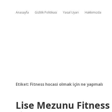
Anasayfa
Gizlilik Politikası
Yasal Uyarı
Hakkımızda
Etiket:
Fitness hocasi olmak için ne yapmalı
Lise Mezunu Fitness 