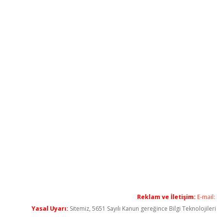
Reklam ve İletişim:
E-mail:
Yasal Uyarı:
Sitemiz, 5651 Sayılı Kanun gereğince Bilgi Teknolojiler