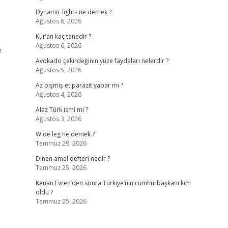
Dynamic lights ne demek ?
Ağustos 6, 2026
Kur’an kaç tanedir ?
Ağustos 6, 2026
e
Avokado çekirdeğinin yüze faydaları nelerdir ?
Ağustos 5, 2026
Az pişmiş et parazit yapar mı ?
Ağustos 4, 2026
Alaz Türk ismi mi ?
Ağustos 3, 2026
Wıde leg ne demek ?
Temmuz 29, 2026
Dinen amel defteri nedir ?
Temmuz 25, 2026
Kenan Evren’den sonra Türkiye’nin cumhurbaşkanı kim
oldu ?
Temmuz 25, 2026