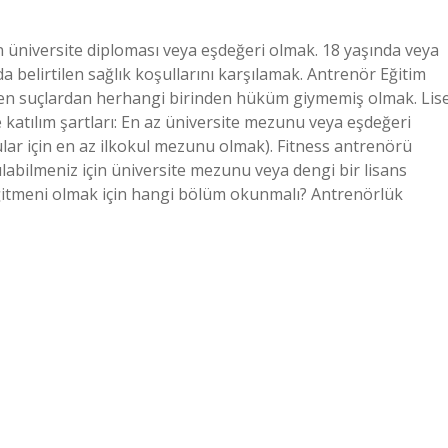
n üniversite diploması veya eşdeğeri olmak. 18 yaşında veya
belirtilen sağlık koşullarını karşılamak. Antrenör Eğitim
lenen suçlardan herhangi birinden hüküm giymemiş olmak. Lis
katılım şartları: En az üniversite mezunu veya eşdeğeri
rcular için en az ilkokul mezunu olmak). Fitness antrenörü
ılabilmeniz için üniversite mezunu veya dengi bir lisans
ğitmeni olmak için hangi bölüm okunmalı? Antrenörlük