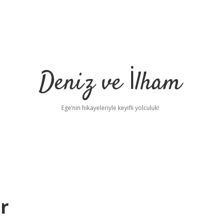
Deniz ve İlham
Ege’nin hikayeleriyle keyifli yolculuk!
r