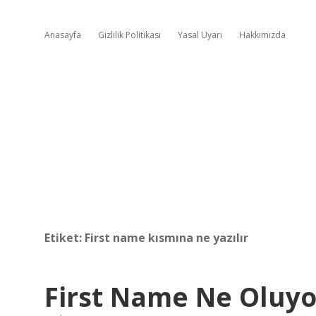
Anasayfa
Gizlilik Politikası
Yasal Uyarı
Hakkımızda
Etiket:
First name kısmına ne yazılır
First Name Ne Oluyo