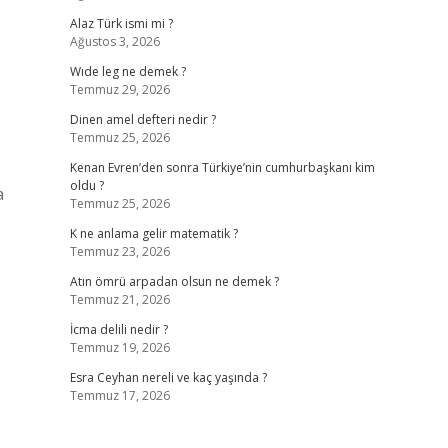
Alaz Türk ismi mi ?
Ağustos 3, 2026
Wıde leg ne demek ?
Temmuz 29, 2026
Dinen amel defteri nedir ?
Temmuz 25, 2026
Kenan Evren’den sonra Türkiye’nin cumhurbaşkanı kim
oldu ?
a
Temmuz 25, 2026
K ne anlama gelir matematik ?
Temmuz 23, 2026
Atın ömrü arpadan olsun ne demek ?
Temmuz 21, 2026
İcma delili nedir ?
Temmuz 19, 2026
Esra Ceyhan nereli ve kaç yaşında ?
Temmuz 17, 2026