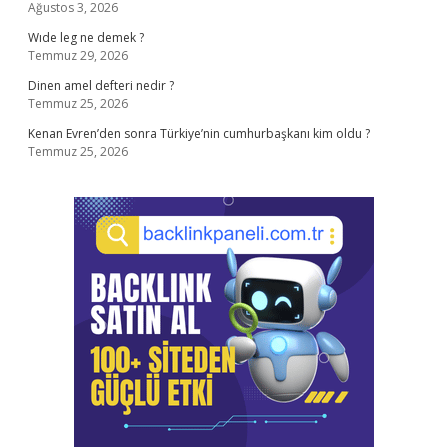
Ağustos 3, 2026
Wıde leg ne demek ?
Temmuz 29, 2026
Dinen amel defteri nedir ?
Temmuz 25, 2026
Kenan Evren’den sonra Türkiye’nin cumhurbaşkanı kim oldu ?
Temmuz 25, 2026