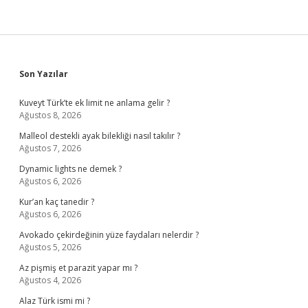
Sidebar
Son Yazılar
Kuveyt Türk’te ek limit ne anlama gelir ?
Ağustos 8, 2026
Malleol destekli ayak bilekliği nasıl takılır ?
Ağustos 7, 2026
Dynamic lights ne demek ?
Ağustos 6, 2026
Kur’an kaç tanedir ?
Ağustos 6, 2026
Avokado çekirdeğinin yüze faydaları nelerdir ?
Ağustos 5, 2026
Az pişmiş et parazit yapar mı ?
Ağustos 4, 2026
Alaz Türk ismi mi ?