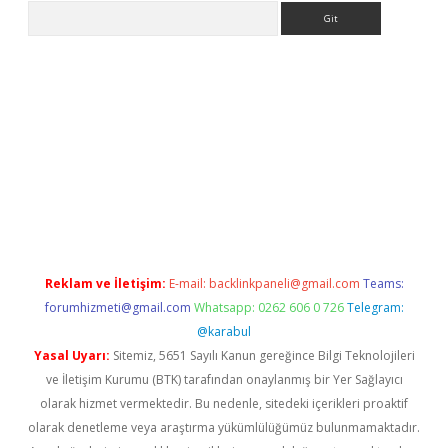
Arama
etci
Reklam ve İletişim:
E-mail:
backlinkpaneli@gmail.com
Teams:
forumhizmeti@gmail.com
Whatsapp: 0262 606 0 726
Telegram:
@karabul
Yasal Uyarı:
Sitemiz, 5651 Sayılı Kanun gereğince Bilgi Teknolojileri
ve İletişim Kurumu (BTK) tarafından onaylanmış bir Yer Sağlayıcı
olarak hizmet vermektedir. Bu nedenle, sitedeki içerikleri proaktif
olarak denetleme veya araştırma yükümlülüğümüz bulunmamaktadır.