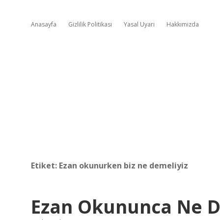
Anasayfa
Gizlilik Politikası
Yasal Uyarı
Hakkımızda
Etiket:
Ezan okunurken biz ne demeliyiz
Ezan Okununca Ne D