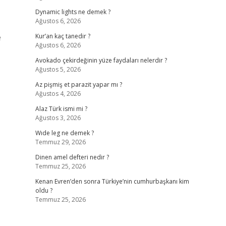
Dynamic lights ne demek ?
Ağustos 6, 2026
e
Kur’an kaç tanedir ?
Ağustos 6, 2026
Avokado çekirdeğinin yüze faydaları nelerdir ?
Ağustos 5, 2026
Az pişmiş et parazit yapar mı ?
Ağustos 4, 2026
Alaz Türk ismi mi ?
Ağustos 3, 2026
Wıde leg ne demek ?
Temmuz 29, 2026
Dinen amel defteri nedir ?
Temmuz 25, 2026
Kenan Evren’den sonra Türkiye’nin cumhurbaşkanı kim
oldu ?
Temmuz 25, 2026