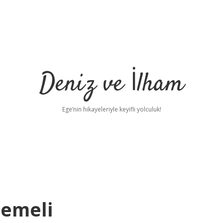
Deniz ve İlham
Ege’nin hikayeleriyle keyifli yolculuk!
emeli