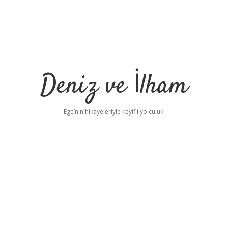
Deniz ve İlham
Ege’nin hikayeleriyle keyifli yolculuk!