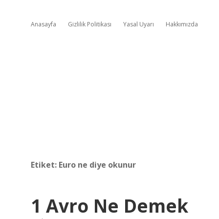
Anasayfa
Gizlilik Politikası
Yasal Uyarı
Hakkımızda
Etiket:
Euro ne diye okunur
1 Avro Ne Demek