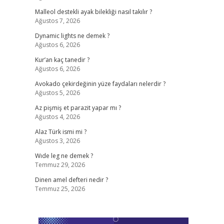
Malleol destekli ayak bilekliği nasıl takılır ?
Ağustos 7, 2026
Dynamic lights ne demek ?
Ağustos 6, 2026
Kur’an kaç tanedir ?
Ağustos 6, 2026
Avokado çekirdeğinin yüze faydaları nelerdir ?
Ağustos 5, 2026
Az pişmiş et parazit yapar mı ?
Ağustos 4, 2026
Alaz Türk ismi mi ?
Ağustos 3, 2026
Wıde leg ne demek ?
Temmuz 29, 2026
Dinen amel defteri nedir ?
Temmuz 25, 2026