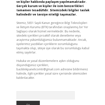
ve kişiler hakkında paylaşım yapılmamaktadır.
Gerçek kurum ve kişiler ile isim benzerlikleri
tamamen tesadüfidir. Sitemizdeki bilgiler taslak
halindedir ve tavsiye niteliği taşımazlar.
Sitemiz, 5651 Sayılı Kanun gereğince Bilgi Teknolojileri
ve İletişim Kurumu (BTK) tarafından onaylanmış bir Yer
Sağlayıcı olarak hizmet vermektedir. Bu nedenle,
sitedeki içerikleri proaktif olarak denetleme veya
araştırma yükümlülüğümüz bulunmamaktadır. Ancak,
üyelerimiz yazdıkları içeriklerin sorumluluğunu
taşımakta olup, siteye üye olarak bu sorumluluğu kabul
etmiş sayılırlar.
Hukuka ve yasal düzenlemelere aykırı olduğunu
düşündüğünüz içerikleri,
backlinkpanelicomtr@gmail.com
adresine bildirmeniz
halinde, ilgili içerikler yasal süre içerisinde sitemizden
kaldırılacaktır.
Arama