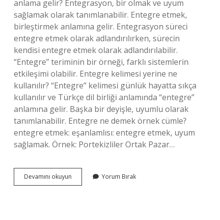
anlama gelir? Entegrasyon, bir olmak ve uyum
sağlamak olarak tanımlanabilir. Entegre etmek,
birleştirmek anlamına gelir. Entegrasyon süreci
entegre etmek olarak adlandırılırken, sürecin
kendisi entegre etmek olarak adlandırılabilir.
“Entegre” teriminin bir örneği, farklı sistemlerin
etkileşimi olabilir. Entegre kelimesi yerine ne
kullanılır? “Entegre” kelimesi günlük hayatta sıkça
kullanılır ve Türkçe dil birliği anlamında “entegre”
anlamına gelir. Başka bir deyişle, uyumlu olarak
tanımlanabilir. Entegre ne demek örnek cümle?
entegre etmek: eşanlamlısı: entegre etmek, uyum
sağlamak. Örnek: Portekizliler Ortak Pazar…
Entegre
Devamını okuyun
Yorum Bırak
Ne
Denir