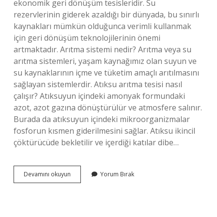
ekonomik geri dönüşüm tesisleridir. Su
rezervlerinin giderek azaldığı bir dünyada, bu sınırlı
kaynakları mümkün olduğunca verimli kullanmak
için geri dönüşüm teknolojilerinin önemi
artmaktadır. Arıtma sistemi nedir? Arıtma veya su
arıtma sistemleri, yaşam kaynağımız olan suyun ve
su kaynaklarının içme ve tüketim amaçlı arıtılmasını
sağlayan sistemlerdir. Atıksu arıtma tesisi nasıl
çalışır? Atıksuyun içindeki amonyak formundaki
azot, azot gazına dönüştürülür ve atmosfere salınır.
Burada da atıksuyun içindeki mikroorganizmalar
fosforun kısmen giderilmesini sağlar. Atıksu ikincil
çöktürücüde bekletilir ve içerdiği katılar dibe…
Sbr
Devamını okuyun
Yorum Bırak
Sistemi
Nedir