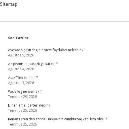
Sitemap
Sidebar
Son Yazılar
Avokado çekirdeğinin yüze faydaları nelerdir ?
Ağustos 5, 2026
Az pişmiş et parazit yapar mı ?
Ağustos 4, 2026
Alaz Türk ismi mi ?
Ağustos 3, 2026
Wıde leg ne demek ?
Temmuz 29, 2026
Dinen amel defteri nedir ?
Temmuz 25, 2026
Kenan Evren’den sonra Türkiye’nin cumhurbaşkanı kim oldu ?
Temmuz 25, 2026