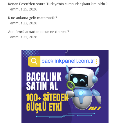
Kenan Evren’den sonra Türkiye’nin cumhurbaşkanı kim oldu ?
Temmuz 25, 2026
K ne anlama gelir matematik ?
Temmuz 23, 2026
Atın ömrü arpadan olsun ne demek ?
Temmuz 21, 2026