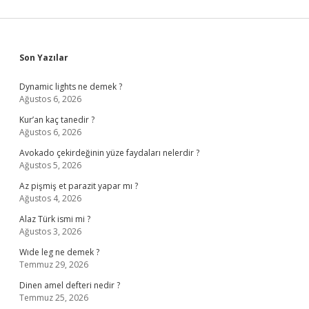
Sidebar
Son Yazılar
Dynamic lights ne demek ?
Ağustos 6, 2026
Kur’an kaç tanedir ?
Ağustos 6, 2026
Avokado çekirdeğinin yüze faydaları nelerdir ?
Ağustos 5, 2026
Az pişmiş et parazit yapar mı ?
Ağustos 4, 2026
Alaz Türk ismi mi ?
Ağustos 3, 2026
Wıde leg ne demek ?
Temmuz 29, 2026
Dinen amel defteri nedir ?
Temmuz 25, 2026