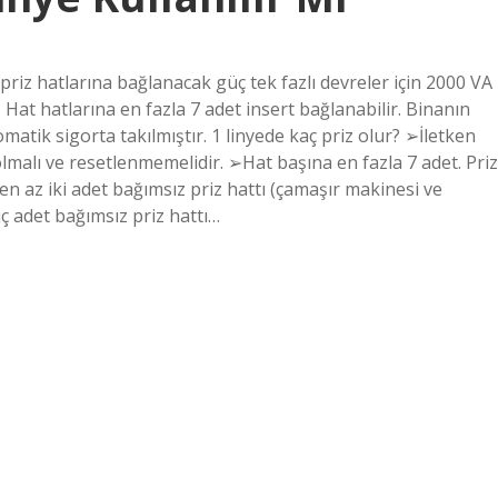
e priz hatlarına bağlanacak güç tek fazlı devreler için 2000 VA
. Hat hatlarına en fazla 7 adet insert bağlanabilir. Binanın
matik sigorta takılmıştır. 1 linyede kaç priz olur? ➢İletken
olmalı ve resetlenmemelidir. ➢Hat başına en fazla 7 adet. Priz
en az iki adet bağımsız priz hattı (çamaşır makinesi ve
 üç adet bağımsız priz hattı…