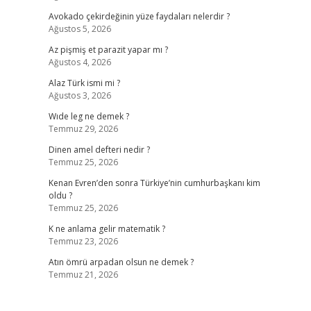
Avokado çekirdeğinin yüze faydaları nelerdir ?
Ağustos 5, 2026
Az pişmiş et parazit yapar mı ?
Ağustos 4, 2026
Alaz Türk ismi mi ?
Ağustos 3, 2026
Wıde leg ne demek ?
Temmuz 29, 2026
Dinen amel defteri nedir ?
Temmuz 25, 2026
Kenan Evren’den sonra Türkiye’nin cumhurbaşkanı kim
oldu ?
Temmuz 25, 2026
K ne anlama gelir matematik ?
Temmuz 23, 2026
Atın ömrü arpadan olsun ne demek ?
Temmuz 21, 2026