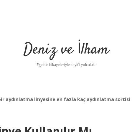
Deniz ve İlham
Ege’nin hikayeleriyle keyifli yolculuk!
 bir aydınlatma linyesine en fazla kaç aydınlatma sortisi
inye Kullanılır Mı