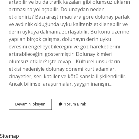
artabilir ve bu da trafik kazaları gibi olumsuzlukların
artmasına yol açabilir. Dolunaydan neden
etkileniriz? Bazı araştırmacılara göre dolunay parlak
ve aydınlık olduğunda uyku kaliteniz etkilenebilir ve
derin uykuya dalmanız zorlaşabilir. Bu konu üzerine
yapılan birçok çalışma, dolunayın derin uyku
evresini engelleyebileceğini ve göz hareketlerini
artırabileceğini göstermiştir. Dolunay kimleri
olumsuz etkiler? İşte cevap… Kültürel unsurların
etkisi nedeniyle dolunay dönemi kurt adamlar,
cinayetler, seri katiller ve kötü şansla ilişkilendirilir.
Ancak bilimsel araştırmalar, yaygın inanışın…
Dolunay
Devamını okuyun
Yorum Bırak
Neden
Huzursuz
Olur
Sitemap