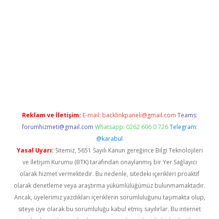
etci
Reklam ve İletişim:
E-mail:
backlinkpaneli@gmail.com
Teams:
forumhizmeti@gmail.com
Whatsapp: 0262 606 0 726
Telegram:
@karabul
Yasal Uyarı:
Sitemiz, 5651 Sayılı Kanun gereğince Bilgi Teknolojileri
ve İletişim Kurumu (BTK) tarafından onaylanmış bir Yer Sağlayıcı
olarak hizmet vermektedir. Bu nedenle, sitedeki içerikleri proaktif
olarak denetleme veya araştırma yükümlülüğümüz bulunmamaktadır.
Ancak, üyelerimiz yazdıkları içeriklerin sorumluluğunu taşımakta olup,
siteye üye olarak bu sorumluluğu kabul etmiş sayılırlar. Bu internet