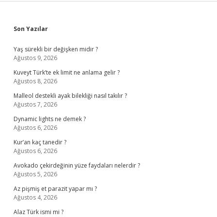
Sidebar
Son Yazılar
Yaş sürekli bir değişken midir ?
Ağustos 9, 2026
Kuveyt Türk’te ek limit ne anlama gelir ?
Ağustos 8, 2026
Malleol destekli ayak bilekliği nasıl takılır ?
Ağustos 7, 2026
Dynamic lights ne demek ?
Ağustos 6, 2026
Kur’an kaç tanedir ?
Ağustos 6, 2026
Avokado çekirdeğinin yüze faydaları nelerdir ?
Ağustos 5, 2026
Az pişmiş et parazit yapar mı ?
Ağustos 4, 2026
Alaz Türk ismi mi ?