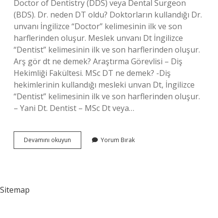
Doctor of Dentistry (DDS) veya Dental Surgeon
(BDS). Dr. neden DT oldu? Doktorların kullandığı Dr.
unvanı İngilizce “Doctor” kelimesinin ilk ve son
harflerinden oluşur. Meslek unvanı Dt İngilizce
“Dentist” kelimesinin ilk ve son harflerinden oluşur.
Arş gör dt ne demek? Araştırma Görevlisi – Diş
Hekimliği Fakültesi. MSc DT ne demek? -Diş
hekimlerinin kullandığı mesleki unvan Dt, İngilizce
“Dentist” kelimesinin ilk ve son harflerinden oluşur.
– Yani Dt. Dentist – MSc Dt veya…
Dt
Devamını okuyun
Yorum Bırak
Nedir
Diş
Hekimliği
Sitemap