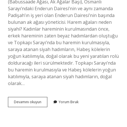
(Babussaade Ağası, Ak Ağalar Başı), Osmanlı
Sarayı’ndaki Enderun Dairesi’nin ve aynı zamanda
Padişah’ın iş yeri olan Enderun Dairesi’nin başında
bulunan ak ağası yöneticisi. Harem ağaları neden
siyahi? Kadınlar hareminin kurulmasından önce,
erkek hareminin zaten beyaz hadımlardan oluştuğu
ve Topkapı Sarayı’nda bu haremin kurulmasıyla,
saraya atanan siyah hadımların, Habeş kölelerin
yoğun katılımıyla, doğal olarak bu yeni yaratılan rolü
dolduracağı ileri sürülmektedir. Topkapı Sarayı’nda
bu haremin kurulmasıyla ve Habeş kölelerin yoğun
katılımıyla, saraya atanan siyah hadımların, doğal
olarak…
Darüssaade
Devamını okuyun
Yorum Bırak
Ne
Anlama
Gelir