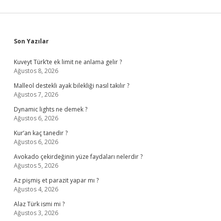
Sidebar
Son Yazılar
Kuveyt Türk’te ek limit ne anlama gelir ?
Ağustos 8, 2026
Malleol destekli ayak bilekliği nasıl takılır ?
Ağustos 7, 2026
Dynamic lights ne demek ?
Ağustos 6, 2026
Kur’an kaç tanedir ?
Ağustos 6, 2026
Avokado çekirdeğinin yüze faydaları nelerdir ?
Ağustos 5, 2026
Az pişmiş et parazit yapar mı ?
Ağustos 4, 2026
Alaz Türk ismi mi ?
Ağustos 3, 2026