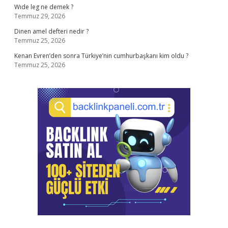
Wıde leg ne demek ?
Temmuz 29, 2026
Dinen amel defteri nedir ?
Temmuz 25, 2026
Kenan Evren’den sonra Türkiye’nin cumhurbaşkanı kim oldu ?
Temmuz 25, 2026