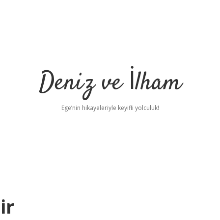
Deniz ve İlham
Ege’nin hikayeleriyle keyifli yolculuk!
ir