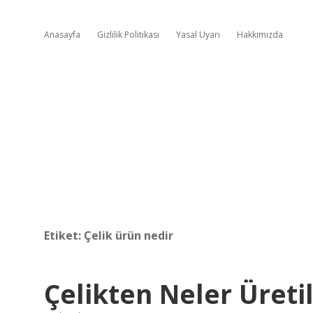
Anasayfa
Gizlilik Politikası
Yasal Uyarı
Hakkımızda
Etiket:
Çelik ürün nedir
Çelikten Neler Üretil