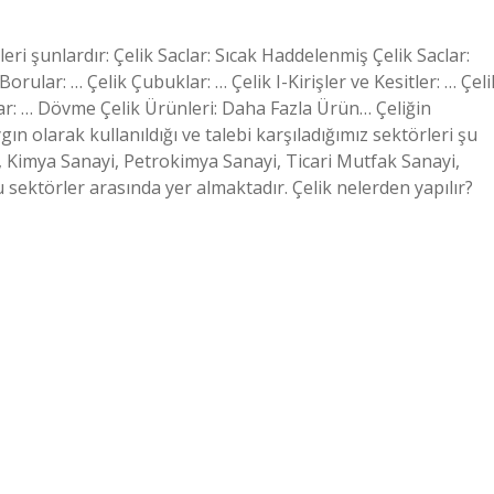
leri şunlardır: Çelik Saclar: Sıcak Haddelenmiş Çelik Saclar:
orular: … Çelik Çubuklar: … Çelik I-Kirişler ve Kesitler: … Çeli
ular: … Dövme Çelik Ürünleri: Daha Fazla Ürün… Çeliğin
ın olarak kullanıldığı ve talebi karşıladığımız sektörleri şu
ayi, Kimya Sanayi, Petrokimya Sanayi, Ticari Mutfak Sanayi,
sektörler arasında yer almaktadır. Çelik nelerden yapılır?