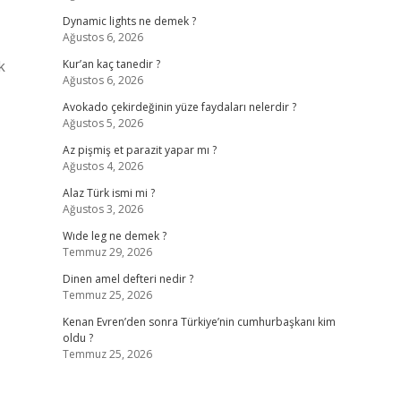
Dynamic lights ne demek ?
Ağustos 6, 2026
k
Kur’an kaç tanedir ?
Ağustos 6, 2026
Avokado çekirdeğinin yüze faydaları nelerdir ?
Ağustos 5, 2026
Az pişmiş et parazit yapar mı ?
Ağustos 4, 2026
Alaz Türk ismi mi ?
Ağustos 3, 2026
Wıde leg ne demek ?
Temmuz 29, 2026
Dinen amel defteri nedir ?
Temmuz 25, 2026
Kenan Evren’den sonra Türkiye’nin cumhurbaşkanı kim
oldu ?
Temmuz 25, 2026