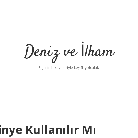
Deniz ve İlham
Ege’nin hikayeleriyle keyifli yolculuk!
inye Kullanılır Mı