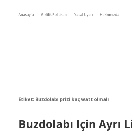
Anasayfa
Gizlilik Politikası
Yasal Uyarı
Hakkımızda
Etiket:
Buzdolabı prizi kaç watt olmalı
Buzdolabı Için Ayrı L