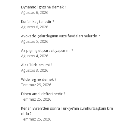
Dynamic lights ne demek ?
Ağustos 6, 2026
Kur’an kaç tanedir ?
Ağustos 6, 2026
Avokado çekirdeğinin yüze faydaları nelerdir ?
Ağustos 5, 2026
Az pişmiş et parazit yapar mı ?
Ağustos 4, 2026
Alaz Türk ismi mi ?
Ağustos 3, 2026
Wıde leg ne demek ?
Temmuz 29, 2026
Dinen amel defteri nedir ?
Temmuz 25, 2026
Kenan Evren’den sonra Türkiye’nin cumhurbaşkanı kim
oldu ?
Temmuz 25, 2026