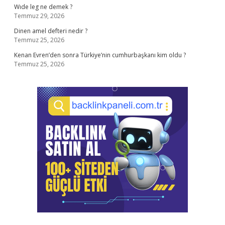
Wıde leg ne demek ?
Temmuz 29, 2026
Dinen amel defteri nedir ?
Temmuz 25, 2026
Kenan Evren’den sonra Türkiye’nin cumhurbaşkanı kim oldu ?
Temmuz 25, 2026