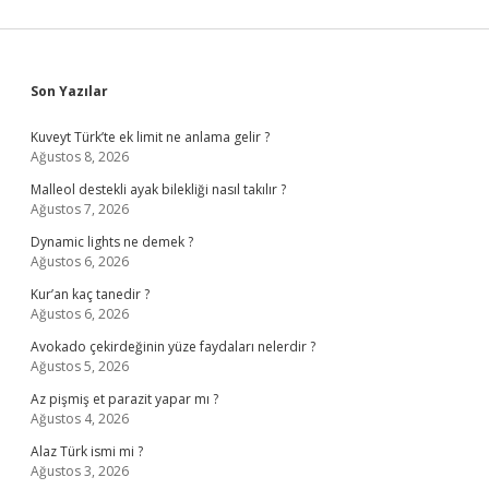
Sidebar
Son Yazılar
Kuveyt Türk’te ek limit ne anlama gelir ?
Ağustos 8, 2026
Malleol destekli ayak bilekliği nasıl takılır ?
Ağustos 7, 2026
Dynamic lights ne demek ?
Ağustos 6, 2026
Kur’an kaç tanedir ?
Ağustos 6, 2026
Avokado çekirdeğinin yüze faydaları nelerdir ?
Ağustos 5, 2026
Az pişmiş et parazit yapar mı ?
Ağustos 4, 2026
Alaz Türk ismi mi ?
Ağustos 3, 2026