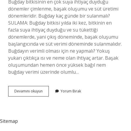
Buğday bitkisinin en çok suya ihtiyaç duyduğu
dönemler çimlenme, başak oluşumu ve süt üretimi
dönemleridir. Buğday kaç günde bir sulanmalı?
SULAMA: Buğday bitkisi yılda iki kez, bitkinin en
fazla suya ihtiyaç duyduğu ve su tükettiği
dönemlerde, yani çıkış döneminde, başak oluşumu
başlangıcında ve süt verimi döneminde sulanmalıdır.
Buğdayın verimli olması için ne yapmalı? Yokuş
yukarı çıktıkça ısı ve neme olan ihtiyaç artar. Başak
oluşumundan hemen önce yüksek bağıl nem
buğday verimi üzerinde olumlu…
Buğday
Devamını okuyun
Yorum Bırak
Çok
Sulanırsa
Ne
Olur
Sitemap