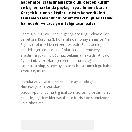
haber niteliği taşımamakta olup, gerçek kurum
ve kişiler hakkında paylaşım yapılmamaktadır.
Gerçek kurum ve kişiler ile isim benzerlikleri
tamamen tesadüfidir. Sitemizdeki bilgiler taslak
halindedir ve tavsiye niteliği taşımazlar.
Sitemiz, 5651 Sayılı Kanun gereğince Bilgi Teknolojileri
ve İletişim Kurumu (BTK) tarafından onaylanmış bir Yer
Sağlayıcı olarak hizmet vermektedir. Bu nedenle,
sitedeki içerikleri proaktif olarak denetleme veya
araştırma yükümlülüğümüz bulunmamaktadır. Ancak,
üyelerimiz yazdıkları içeriklerin sorumluluğunu
taşımakta olup, siteye üye olarak bu sorumluluğu kabul
etmiş sayılırlar.
Hukuka ve yasal düzenlemelere aykırı olduğunu
düşündüğünüz içerikleri,
backlinkpanelicomtr@gmail.com
adresine bildirmeniz
halinde, ilgili içerikler yasal süre içerisinde sitemizden
kaldırılacaktır.
Arama