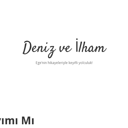
Deniz ve İlham
Ege’nin hikayeleriyle keyifli yolculuk!
yımı Mı