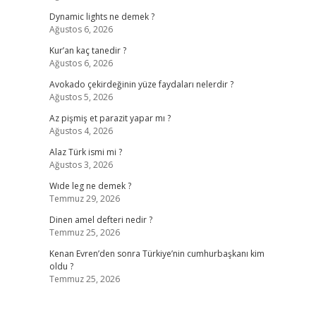
Dynamic lights ne demek ?
Ağustos 6, 2026
Kur’an kaç tanedir ?
Ağustos 6, 2026
Avokado çekirdeğinin yüze faydaları nelerdir ?
Ağustos 5, 2026
Az pişmiş et parazit yapar mı ?
Ağustos 4, 2026
Alaz Türk ismi mi ?
Ağustos 3, 2026
Wıde leg ne demek ?
Temmuz 29, 2026
Dinen amel defteri nedir ?
Temmuz 25, 2026
Kenan Evren’den sonra Türkiye’nin cumhurbaşkanı kim
oldu ?
Temmuz 25, 2026