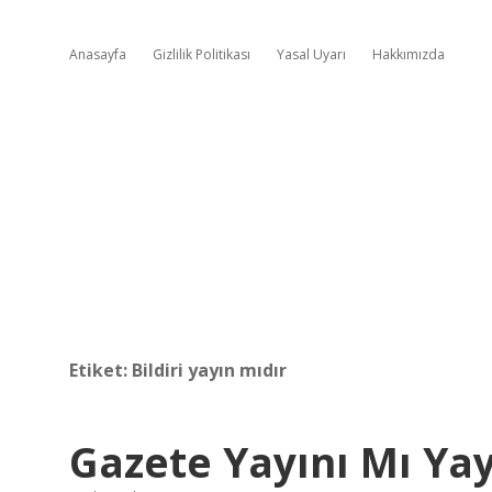
Anasayfa
Gizlilik Politikası
Yasal Uyarı
Hakkımızda
Etiket:
Bildiri yayın mıdır
Gazete Yayını Mı Ya