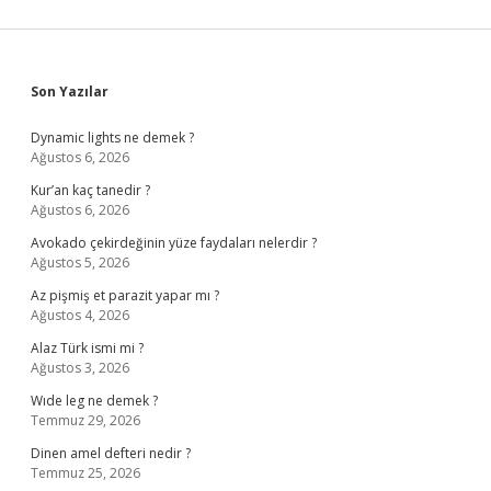
Sidebar
Son Yazılar
Dynamic lights ne demek ?
Ağustos 6, 2026
Kur’an kaç tanedir ?
Ağustos 6, 2026
Avokado çekirdeğinin yüze faydaları nelerdir ?
Ağustos 5, 2026
Az pişmiş et parazit yapar mı ?
Ağustos 4, 2026
Alaz Türk ismi mi ?
Ağustos 3, 2026
Wıde leg ne demek ?
Temmuz 29, 2026
Dinen amel defteri nedir ?
Temmuz 25, 2026