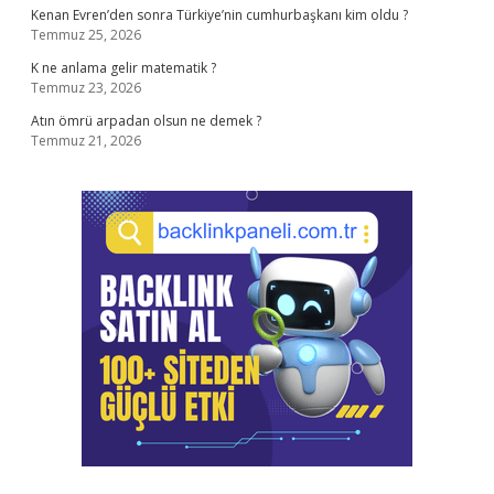
Kenan Evren’den sonra Türkiye’nin cumhurbaşkanı kim oldu ?
Temmuz 25, 2026
K ne anlama gelir matematik ?
Temmuz 23, 2026
Atın ömrü arpadan olsun ne demek ?
Temmuz 21, 2026