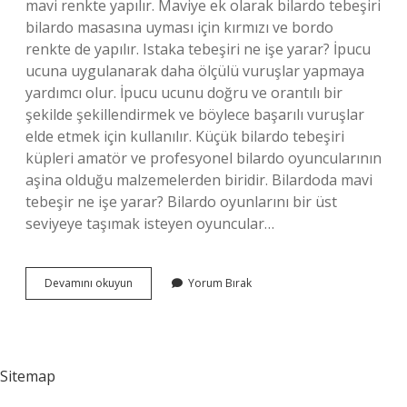
mavi renkte yapılır. Maviye ek olarak bilardo tebeşiri
bilardo masasına uyması için kırmızı ve bordo
renkte de yapılır. Istaka tebeşiri ne işe yarar? İpucu
ucuna uygulanarak daha ölçülü vuruşlar yapmaya
yardımcı olur. İpucu ucunu doğru ve orantılı bir
şekilde şekillendirmek ve böylece başarılı vuruşlar
elde etmek için kullanılır. Küçük bilardo tebeşiri
küpleri amatör ve profesyonel bilardo oyuncularının
aşina olduğu malzemelerden biridir. Bilardoda mavi
tebeşir ne işe yarar? Bilardo oyunlarını bir üst
seviyeye taşımak isteyen oyuncular…
Bilardoda
Devamını okuyun
Yorum Bırak
Tebeşir
Ne
Denir
Sitemap