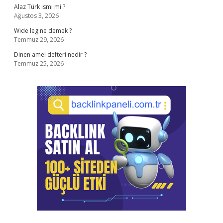
Alaz Türk ismi mi ?
Ağustos 3, 2026
Wıde leg ne demek ?
Temmuz 29, 2026
Dinen amel defteri nedir ?
Temmuz 25, 2026