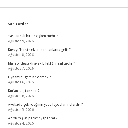
Sidebar
Son Yazılar
Yaş sürekli bir değişken midir ?
Ağustos 9, 2026
Kuveyt Türk’te ek limit ne anlama gelir ?
Ağustos 8, 2026
Malleol destekli ayak bilekliği nasıl takılır ?
Ağustos 7, 2026
Dynamic lights ne demek ?
Ağustos 6, 2026
Kur’an kaç tanedir ?
Ağustos 6, 2026
Avokado çekirdeğinin yüze faydaları nelerdir ?
Ağustos 5, 2026
Az pişmiş et parazit yapar mı ?
Ağustos 4, 2026