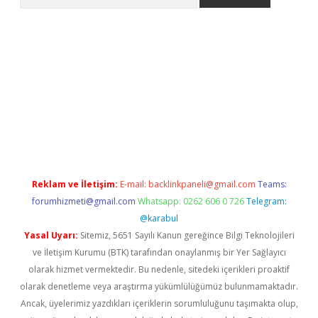
betci
Reklam ve İletişim:
E-mail:
backlinkpaneli@gmail.com
Teams:
forumhizmeti@gmail.com
Whatsapp: 0262 606 0 726
Telegram:
@karabul
Yasal Uyarı:
Sitemiz, 5651 Sayılı Kanun gereğince Bilgi Teknolojileri
ve İletişim Kurumu (BTK) tarafından onaylanmış bir Yer Sağlayıcı
olarak hizmet vermektedir. Bu nedenle, sitedeki içerikleri proaktif
olarak denetleme veya araştırma yükümlülüğümüz bulunmamaktadır.
Ancak, üyelerimiz yazdıkları içeriklerin sorumluluğunu taşımakta olup,