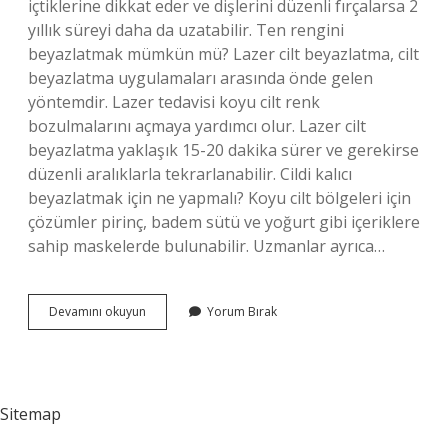
içtiklerine dikkat eder ve dişlerini düzenli fırçalarsa 2
yıllık süreyi daha da uzatabilir. Ten rengini
beyazlatmak mümkün mü? Lazer cilt beyazlatma, cilt
beyazlatma uygulamaları arasında önde gelen
yöntemdir. Lazer tedavisi koyu cilt renk
bozulmalarını açmaya yardımcı olur. Lazer cilt
beyazlatma yaklaşık 15-20 dakika sürer ve gerekirse
düzenli aralıklarla tekrarlanabilir. Cildi kalıcı
beyazlatmak için ne yapmalı? Koyu cilt bölgeleri için
çözümler pirinç, badem sütü ve yoğurt gibi içeriklere
sahip maskelerde bulunabilir. Uzmanlar ayrıca…
Cilt
Devamını okuyun
Yorum Bırak
Beyazlatma
Kalıcı
Mı
Sitemap