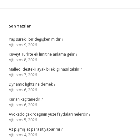
Sidebar
Son Yazılar
Yaş sürekli bir değişken midir ?
Ağustos 9, 2026
Kuveyt Türk’te ek limit ne anlama gelir ?
Ağustos 8, 2026
Malleol destekli ayak bilekliği nasıl takılır ?
Ağustos 7, 2026
Dynamic lights ne demek ?
Ağustos 6, 2026
Kur’an kaç tanedir ?
Ağustos 6, 2026
Avokado çekirdeğinin yüze faydaları nelerdir ?
Ağustos 5, 2026
Az pişmiş et parazit yapar mı ?
Ağustos 4, 2026