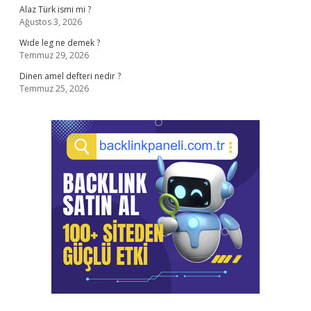
Alaz Türk ismi mi ?
Ağustos 3, 2026
Wıde leg ne demek ?
Temmuz 29, 2026
Dinen amel defteri nedir ?
Temmuz 25, 2026