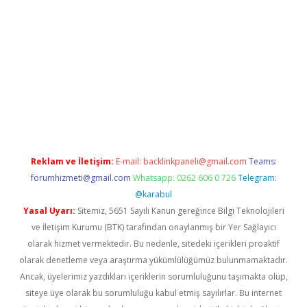
tci
Reklam ve İletişim:
E-mail:
backlinkpaneli@gmail.com
Teams:
forumhizmeti@gmail.com
Whatsapp: 0262 606 0 726
Telegram:
@karabul
Yasal Uyarı:
Sitemiz, 5651 Sayılı Kanun gereğince Bilgi Teknolojileri
ve İletişim Kurumu (BTK) tarafından onaylanmış bir Yer Sağlayıcı
olarak hizmet vermektedir. Bu nedenle, sitedeki içerikleri proaktif
olarak denetleme veya araştırma yükümlülüğümüz bulunmamaktadır.
Ancak, üyelerimiz yazdıkları içeriklerin sorumluluğunu taşımakta olup,
siteye üye olarak bu sorumluluğu kabul etmiş sayılırlar. Bu internet