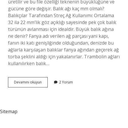
üretilir ve bu file özelliği teknenin büyüklüğüne ve
gücüne göre değişir. Balık ağı kaç mm olmalı?
Balıkçılar Tarafından Streç Ağ Kullanımı: Ortalama
32 ila 22 mm’lik göz açıklığı sayesinde pek çok balık
türünün avlanması için idealdir. Büyük balık ağına
ne denir? Fanya adı verilen ağ parçası yani kapı,
fanın iki katı genişliğinde olduğundan, denizde bu
ağlarla karşılaşan balıklar fanya ağından geçerek ağ
torba şeklini aldığı için yakalanırlar. Trambolin ağları
kullanılırken balık…
1
Devamını okuyun
2 Yorum
Boy
Balık
Ağı
Kaç
Metre
Sitemap