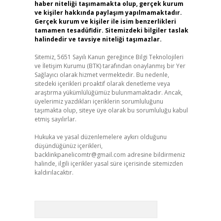
haber niteliği taşımamakta olup, gerçek kurum
ve kişiler hakkında paylaşım yapılmamaktadır.
Gerçek kurum ve kişiler ile isim benzerlikleri
tamamen tesadüfidir. Sitemizdeki bilgiler taslak
halindedir ve tavsiye niteliği taşımazlar.
Sitemiz, 5651 Sayılı Kanun gereğince Bilgi Teknolojileri
ve İletişim Kurumu (BTK) tarafından onaylanmış bir Yer
Sağlayıcı olarak hizmet vermektedir. Bu nedenle,
sitedeki içerikleri proaktif olarak denetleme veya
araştırma yükümlülüğümüz bulunmamaktadır. Ancak,
üyelerimiz yazdıkları içeriklerin sorumluluğunu
taşımakta olup, siteye üye olarak bu sorumluluğu kabul
etmiş sayılırlar.
Hukuka ve yasal düzenlemelere aykırı olduğunu
düşündüğünüz içerikleri,
backlinkpanelicomtr@gmail.com
adresine bildirmeniz
halinde, ilgili içerikler yasal süre içerisinde sitemizden
kaldırılacaktır.
Arama