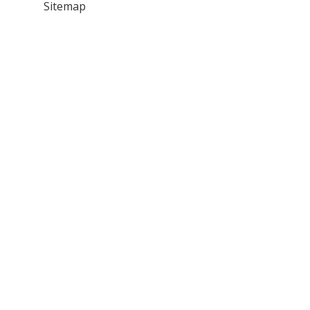
Sitemap
Oynayan