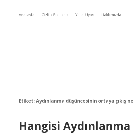
Anasayfa
Gizlilik Politikası
Yasal Uyarı
Hakkımızda
Etiket:
Aydınlanma düşüncesinin ortaya çıkış ne
Hangisi Aydınlanma