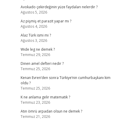
Avokado çekirdeğinin yüze faydaları nelerdir ?
Ağustos 5, 2026
Az pişmiş et parazit yapar mı ?
Ağustos 4, 2026
Alaz Türk ismi mi ?
Ağustos 3, 2026
Wıde leg ne demek ?
Temmuz 29, 2026
Dinen amel defteri nedir ?
Temmuz 25, 2026
Kenan Evren’den sonra Türkiye’nin cumhurbaşkanı kim
oldu ?
Temmuz 25, 2026
K ne anlama gelir matematik ?
Temmuz 23, 2026
Atın ömrü arpadan olsun ne demek ?
Temmuz 21, 2026