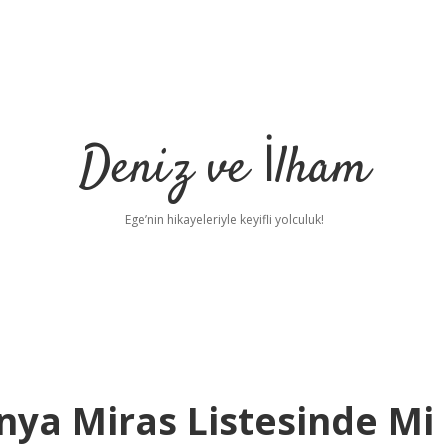
Deniz ve İlham
Ege’nin hikayeleriyle keyifli yolculuk!
ya Miras Listesinde Mi