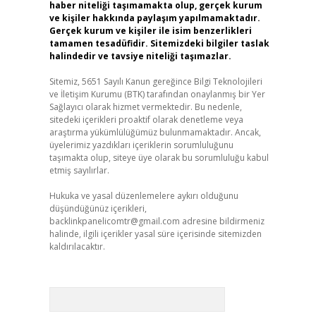
haber niteliği taşımamakta olup, gerçek kurum
ve kişiler hakkında paylaşım yapılmamaktadır.
Gerçek kurum ve kişiler ile isim benzerlikleri
tamamen tesadüfidir. Sitemizdeki bilgiler taslak
halindedir ve tavsiye niteliği taşımazlar.
Sitemiz, 5651 Sayılı Kanun gereğince Bilgi Teknolojileri
ve İletişim Kurumu (BTK) tarafından onaylanmış bir Yer
Sağlayıcı olarak hizmet vermektedir. Bu nedenle,
sitedeki içerikleri proaktif olarak denetleme veya
araştırma yükümlülüğümüz bulunmamaktadır. Ancak,
üyelerimiz yazdıkları içeriklerin sorumluluğunu
taşımakta olup, siteye üye olarak bu sorumluluğu kabul
etmiş sayılırlar.
Hukuka ve yasal düzenlemelere aykırı olduğunu
düşündüğünüz içerikleri,
backlinkpanelicomtr@gmail.com
adresine bildirmeniz
halinde, ilgili içerikler yasal süre içerisinde sitemizden
kaldırılacaktır.
Arama