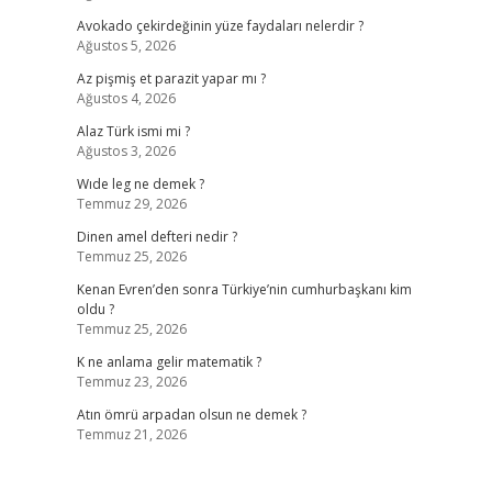
Avokado çekirdeğinin yüze faydaları nelerdir ?
Ağustos 5, 2026
Az pişmiş et parazit yapar mı ?
Ağustos 4, 2026
Alaz Türk ismi mi ?
Ağustos 3, 2026
Wıde leg ne demek ?
Temmuz 29, 2026
Dinen amel defteri nedir ?
Temmuz 25, 2026
Kenan Evren’den sonra Türkiye’nin cumhurbaşkanı kim
oldu ?
Temmuz 25, 2026
K ne anlama gelir matematik ?
Temmuz 23, 2026
Atın ömrü arpadan olsun ne demek ?
Temmuz 21, 2026