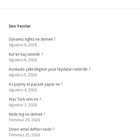
Sidebar
Son Yazılar
Dynamic lights ne demek ?
Ağustos 6, 2026
Kur’an kaç tanedir ?
Ağustos 6, 2026
Avokado çekirdeğinin yüze faydaları nelerdir ?
Ağustos 5, 2026
Az pişmiş et parazit yapar mı ?
Ağustos 4, 2026
Alaz Türk ismi mi ?
Ağustos 3, 2026
Wıde leg ne demek ?
Temmuz 29, 2026
Dinen amel defteri nedir ?
Temmuz 25, 2026