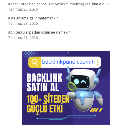
Kenan Evren’den sonra Türkiye’nin cumhurbaşkanı kim oldu ?
Temmuz 25, 2026
K ne anlama gelir matematik ?
Temmuz 23, 2026
Atın ömrü arpadan olsun ne demek ?
Temmuz 21, 2026