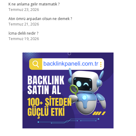
K ne anlama gelir matematik ?
Temmuz 23, 2026
Atın ömrü arpadan olsun ne demek ?
Temmuz 21, 2026
İcma delili nedir ?
Temmuz 19, 2026