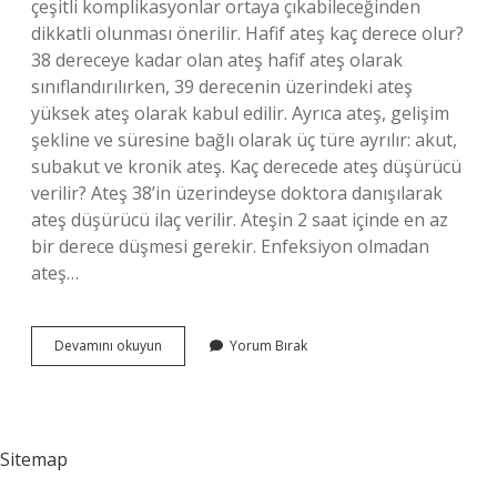
çeşitli komplikasyonlar ortaya çıkabileceğinden
dikkatli olunması önerilir. Hafif ateş kaç derece olur?
38 dereceye kadar olan ateş hafif ateş olarak
sınıflandırılırken, 39 derecenin üzerindeki ateş
yüksek ateş olarak kabul edilir. Ayrıca ateş, gelişim
şekline ve süresine bağlı olarak üç türe ayrılır: akut,
subakut ve kronik ateş. Kaç derecede ateş düşürücü
verilir? Ateş 38’in üzerindeyse doktora danışılarak
ateş düşürücü ilaç verilir. Ateşin 2 saat içinde en az
bir derece düşmesi gerekir. Enfeksiyon olmadan
ateş…
377
Devamını okuyun
Yorum Bırak
Derece
Ateş
Normal
Mi
Sitemap