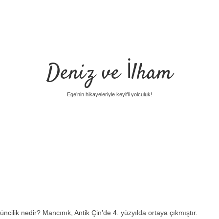
Deniz ve İlham
Ege’nin hikayeleriyle keyifli yolculuk!
üncilik nedir? Mancınık, Antik Çin’de 4. yüzyılda ortaya çıkmıştır.