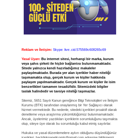
Reklam ve İletişim:
Skype: live:.cid.575569c608265c69
Yasal Uyarı:
Bu internet sitesi, herhangi bir marka, kurum
veya şahıs şirketi ile hiçbir bağlantısı bulunmamaktadır.
Sitede yalnızca kendi hazırladığımız makaleler
paylaşılmaktadır. Burada yer alan içerikler haber niteliği
taşımamakta olup, gerçek kurum ve kişiler hakkında
paylaşım yapılmamaktadır. Gerçek kurum ve kişiler ile isim
benzerlikleri tamamen tesadüfidir. Sitemizdeki bilgiler
taslak halindedir ve tavsiye niteliği taşımazlar.
Sitemiz, 5651 Sayılı Kanun gereğince Bilgi Teknolojileri ve İletişim
Kurumu (BTK) tarafından onaylanmış bir Yer Sağlayıcı olarak
hizmet vermektedir. Bu nedenle, sitedeki içerikleri proaktif olarak
denetleme veya araştırma yükümlülüğümüz bulunmamaktadır.
Ancak, üyelerimiz yazdıkları içeriklerin sorumluluğunu taşımakta
olup, siteye üye olarak bu sorumluluğu kabul etmiş sayılırlar.
Hukuka ve yasal düzenlemelere aykırı olduğunu düşündüğünüz
içerikleri,
backlinkpanelicomtr@gmail.com
adresine bildirmeniz