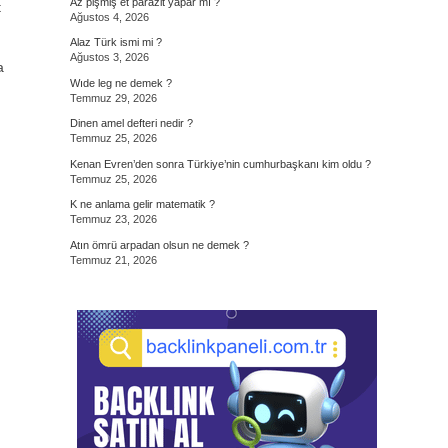
Az pişmiş et parazit yapar mı ?
t
Ağustos 4, 2026
Alaz Türk ismi mi ?
Ağustos 3, 2026
Wıde leg ne demek ?
Temmuz 29, 2026
Dinen amel defteri nedir ?
Temmuz 25, 2026
Kenan Evren’den sonra Türkiye’nin cumhurbaşkanı kim oldu ?
Temmuz 25, 2026
K ne anlama gelir matematik ?
Temmuz 23, 2026
Atın ömrü arpadan olsun ne demek ?
Temmuz 21, 2026