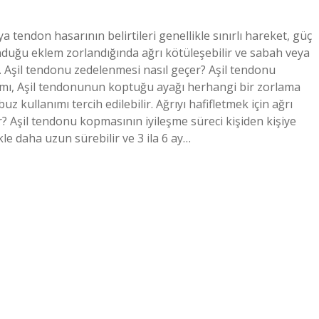
 tendon hasarının belirtileri genellikle sınırlı hareket, güç
duğu eklem zorlandığında ağrı kötüleşebilir ve sabah veya
ir. Aşil tendonu zedelenmesi nasıl geçer? Aşil tendonu
ısmı, Aşil tendonunun koptuğu ayağı herhangi bir zorlama
z kullanımı tercih edilebilir. Ağrıyı hafifletmek için ağrı
şir? Aşil tendonu kopmasının iyileşme süreci kişiden kişiye
ikle daha uzun sürebilir ve 3 ila 6 ay…