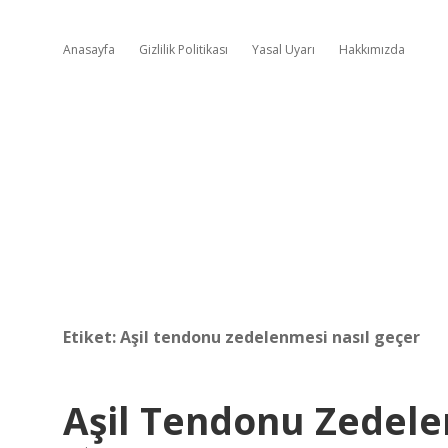
Anasayfa
Gizlilik Politikası
Yasal Uyarı
Hakkımızda
Etiket:
Aşil tendonu zedelenmesi nasıl geçer
Aşil Tendonu Zedelen