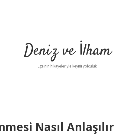
Deniz ve İlham
Ege’nin hikayeleriyle keyifli yolculuk!
mesi Nasıl Anlaşılır