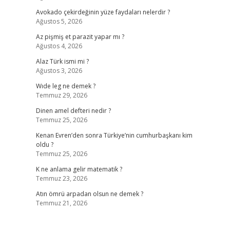
Avokado çekirdeğinin yüze faydaları nelerdir ?
Ağustos 5, 2026
Az pişmiş et parazit yapar mı ?
Ağustos 4, 2026
Alaz Türk ismi mi ?
Ağustos 3, 2026
Wıde leg ne demek ?
Temmuz 29, 2026
Dinen amel defteri nedir ?
Temmuz 25, 2026
Kenan Evren’den sonra Türkiye’nin cumhurbaşkanı kim
oldu ?
Temmuz 25, 2026
K ne anlama gelir matematik ?
Temmuz 23, 2026
Atın ömrü arpadan olsun ne demek ?
Temmuz 21, 2026