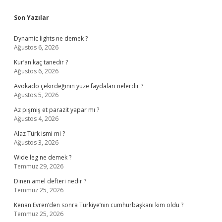
Sidebar
Son Yazılar
Dynamic lights ne demek ?
Ağustos 6, 2026
Kur’an kaç tanedir ?
Ağustos 6, 2026
Avokado çekirdeğinin yüze faydaları nelerdir ?
Ağustos 5, 2026
Az pişmiş et parazit yapar mı ?
Ağustos 4, 2026
Alaz Türk ismi mi ?
Ağustos 3, 2026
Wıde leg ne demek ?
Temmuz 29, 2026
Dinen amel defteri nedir ?
Temmuz 25, 2026
Kenan Evren’den sonra Türkiye’nin cumhurbaşkanı kim oldu ?
Temmuz 25, 2026