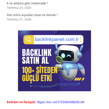
K ne anlama gelir matematik ?
Temmuz 23, 2026
Atın ömrü arpadan olsun ne demek ?
Temmuz 21, 2026
Reklam ve İletişim:
Skype: live:.cid.575569c608265c69