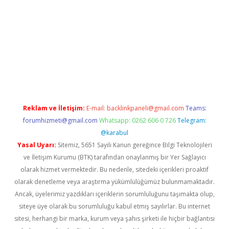
etci
Reklam ve İletişim:
E-mail:
backlinkpaneli@gmail.com
Teams:
forumhizmeti@gmail.com
Whatsapp: 0262 606 0 726
Telegram:
@karabul
Yasal Uyarı:
Sitemiz, 5651 Sayılı Kanun gereğince Bilgi Teknolojileri
ve İletişim Kurumu (BTK) tarafından onaylanmış bir Yer Sağlayıcı
olarak hizmet vermektedir. Bu nedenle, sitedeki içerikleri proaktif
olarak denetleme veya araştırma yükümlülüğümüz bulunmamaktadır.
Ancak, üyelerimiz yazdıkları içeriklerin sorumluluğunu taşımakta olup,
siteye üye olarak bu sorumluluğu kabul etmiş sayılırlar. Bu internet
sitesi, herhangi bir marka, kurum veya şahıs şirketi ile hiçbir bağlantısı