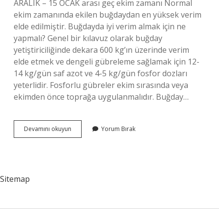
ARALIK – 15 OCAK arası geç ekim zamanı Normal
ekim zamanında ekilen buğdaydan en yüksek verim
elde edilmiştir. Buğdayda iyi verim almak için ne
yapmalı? Genel bir kılavuz olarak buğday
yetiştiriciliğinde dekara 600 kg’ın üzerinde verim
elde etmek ve dengeli gübreleme sağlamak için 12-
14 kg/gün saf azot ve 4-5 kg/gün fosfor dozları
yeterlidir. Fosforlu gübreler ekim sırasında veya
ekimden önce toprağa uygulanmalıdır. Buğday…
Buğday
Devamını okuyun
Yorum Bırak
Geç
Ekilirse
Ne
Olur
Sitemap