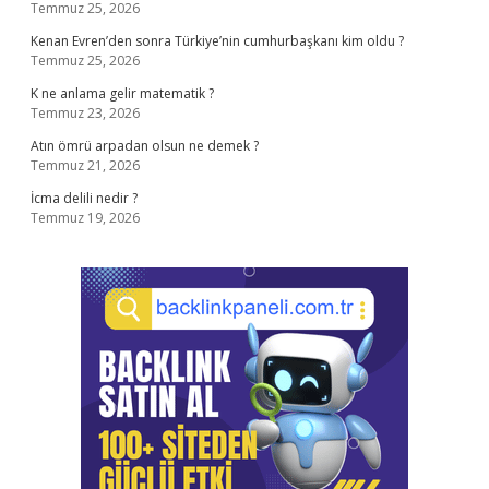
Temmuz 25, 2026
Kenan Evren’den sonra Türkiye’nin cumhurbaşkanı kim oldu ?
Temmuz 25, 2026
K ne anlama gelir matematik ?
Temmuz 23, 2026
Atın ömrü arpadan olsun ne demek ?
Temmuz 21, 2026
İcma delili nedir ?
Temmuz 19, 2026