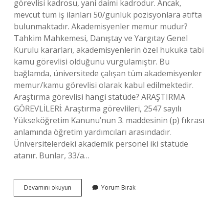
görevlisi kadrosu, yani daimi kadrodur. Ancak,
mevcut tüm iş ilanları 50/günlük pozisyonlara atıfta
bulunmaktadır. Akademisyenler memur mudur?
Tahkim Mahkemesi, Danıştay ve Yargıtay Genel
Kurulu kararları, akademisyenlerin özel hukuka tabi
kamu görevlisi olduğunu vurgulamıştır. Bu
bağlamda, üniversitede çalışan tüm akademisyenler
memur/kamu görevlisi olarak kabul edilmektedir.
Araştırma görevlisi hangi statüde? ARAŞTIRMA
GÖREVLİLERİ: Araştırma görevlileri, 2547 sayılı
Yükseköğretim Kanunu’nun 3. maddesinin (p) fıkrası
anlamında öğretim yardımcıları arasındadır.
Üniversitelerdeki akademik personel iki statüde
atanır. Bunlar, 33/a…
Araştırma
Devamını okuyun
Yorum Bırak
Görevlileri
Memur
Mudur